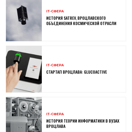
ІТ-СФЕРА
ИСТОРИЯ SATREV, ВРОЦЛАВСКОГО
ОБЪЕДИНЕНИЯ КОСМИЧЕСКОЙ ОТРАСЛИ
ІТ-СФЕРА
СТАРТАП ВРОЦЛАВА: GLUCOACTIVE
ІТ-СФЕРА
ИСТОРИЯ ТЕОРИИ ИНФОРМАТИКИ В ВУЗАХ
ВРОЦЛАВА