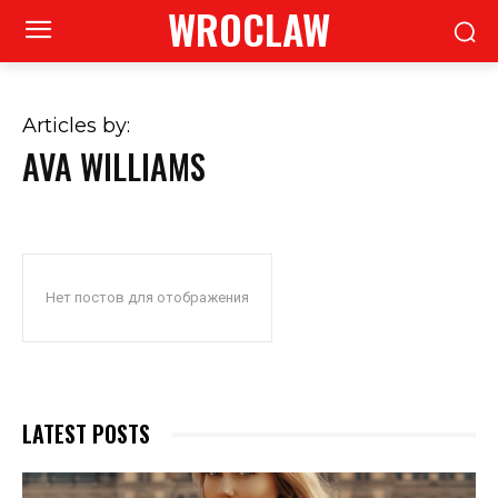
WROCLAW
Articles by:
AVA WILLIAMS
Нет постов для отображения
LATEST POSTS