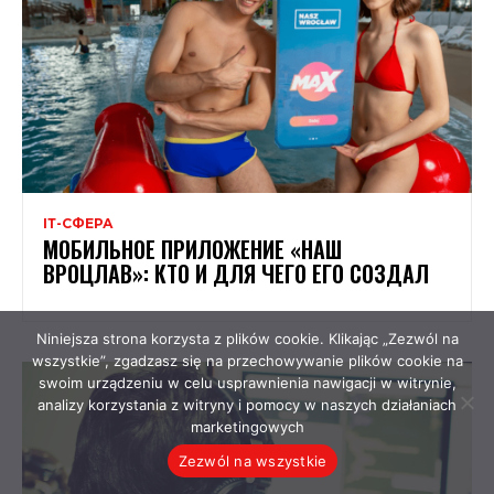
ІТ-СФЕРА
МОБИЛЬНОЕ ПРИЛОЖЕНИЕ «НАШ
ВРОЦЛАВ»: КТО И ДЛЯ ЧЕГО ЕГО СОЗДАЛ
Niniejsza strona korzysta z plików cookie. Klikając „Zezwól na
wszystkie”, zgadzasz się na przechowywanie plików cookie na
swoim urządzeniu w celu usprawnienia nawigacji w witrynie,
analizy korzystania z witryny i pomocy w naszych działaniach
marketingowych
Zezwól na wszystkie