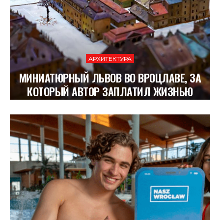
АРХИТЕКТУРА
МИНИАТЮРНЫЙ ЛЬВОВ ВО ВРОЦЛАВЕ, ЗА
КОТОРЫЙ АВТОР ЗАПЛАТИЛ ЖИЗНЬЮ