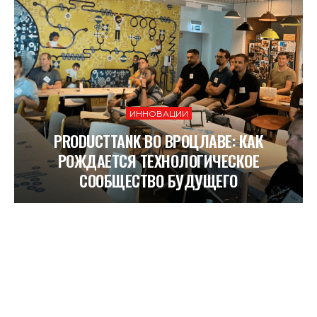
ИННОВАЦИИ
PRODUCTTANK ВО ВРОЦЛАВЕ: КАК
РОЖДАЕТСЯ ТЕХНОЛОГИЧЕСКОЕ
СООБЩЕСТВО БУДУЩЕГО