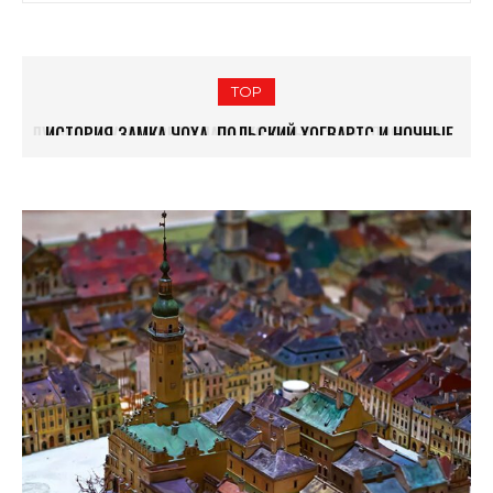
TOP
ИСТОРИЯ ЗАМКА ЧОХА. ПОЛЬСКИЙ ХОГВАРТС И НОЧНЫЕ
10 УДИВИТЕЛЬНЫХ АРХИТЕКТУРНЫХ СООРУЖЕНИЙ
ЭКСКУРСИИ
ВРОЦЛАВА