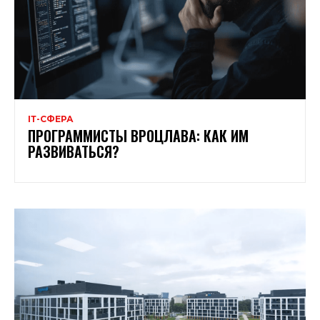
ІТ-СФЕРА
ПРОГРАММИСТЫ ВРОЦЛАВА: КАК ИМ
РАЗВИВАТЬСЯ?