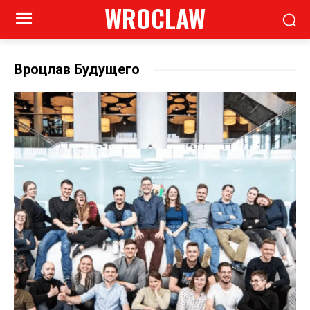
WROCLAW
Вроцлав Будущего