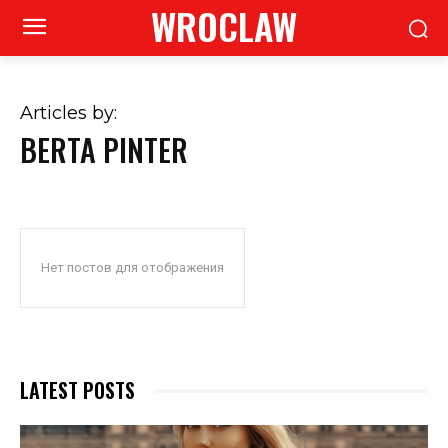
WROCLAW
Articles by:
BERTA PINTER
Нет постов для отображения
LATEST POSTS