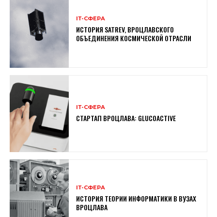
ІТ-СФЕРА
ИСТОРИЯ SATREV, ВРОЦЛАВСКОГО
ОБЪЕДИНЕНИЯ КОСМИЧЕСКОЙ ОТРАСЛИ
ІТ-СФЕРА
СТАРТАП ВРОЦЛАВА: GLUCOACTIVE
ІТ-СФЕРА
ИСТОРИЯ ТЕОРИИ ИНФОРМАТИКИ В ВУЗАХ
ВРОЦЛАВА