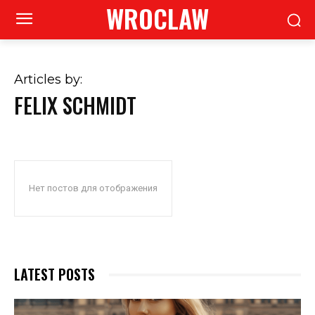
WROCLAW
Articles by:
FELIX SCHMIDT
Нет постов для отображения
LATEST POSTS