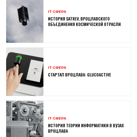
ІТ-СФЕРА
ИСТОРИЯ SATREV, ВРОЦЛАВСКОГО
ОБЪЕДИНЕНИЯ КОСМИЧЕСКОЙ ОТРАСЛИ
ІТ-СФЕРА
СТАРТАП ВРОЦЛАВА: GLUCOACTIVE
ІТ-СФЕРА
ИСТОРИЯ ТЕОРИИ ИНФОРМАТИКИ В ВУЗАХ
ВРОЦЛАВА