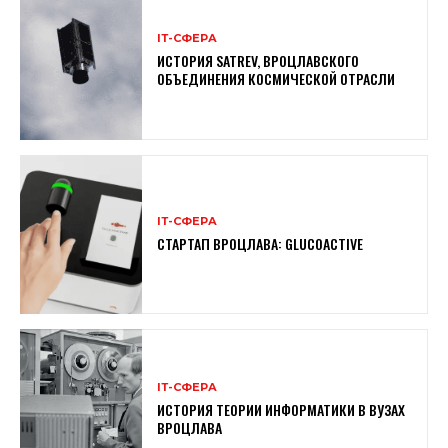
ІТ-СФЕРА
ИСТОРИЯ SATREV, ВРОЦЛАВСКОГО
ОБЪЕДИНЕНИЯ КОСМИЧЕСКОЙ ОТРАСЛИ
ІТ-СФЕРА
СТАРТАП ВРОЦЛАВА: GLUCOACTIVE
ІТ-СФЕРА
ИСТОРИЯ ТЕОРИИ ИНФОРМАТИКИ В ВУЗАХ
ВРОЦЛАВА