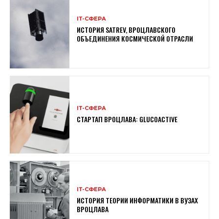
ІТ-СФЕРА
ИСТОРИЯ SATREV, ВРОЦЛАВСКОГО
ОБЪЕДИНЕНИЯ КОСМИЧЕСКОЙ ОТРАСЛИ
ІТ-СФЕРА
СТАРТАП ВРОЦЛАВА: GLUCOACTIVE
ІТ-СФЕРА
ИСТОРИЯ ТЕОРИИ ИНФОРМАТИКИ В ВУЗАХ
ВРОЦЛАВА