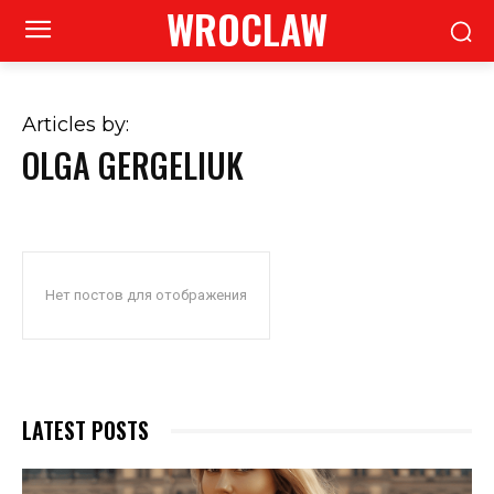
WROCLAW
Articles by:
OLGA GERGELIUK
Нет постов для отображения
LATEST POSTS