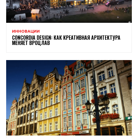
ИННОВАЦИИ
CONCORDIA DESIGN: КАК КРЕАТИВНАЯ АРХИТЕКТУРА
МЕНЯЕТ ВРОЦЛАВ