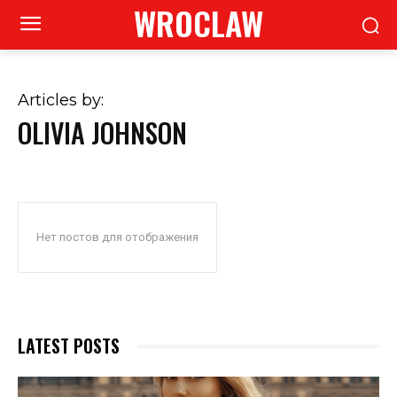
WROCLAW
Articles by:
OLIVIA JOHNSON
Нет постов для отображения
LATEST POSTS