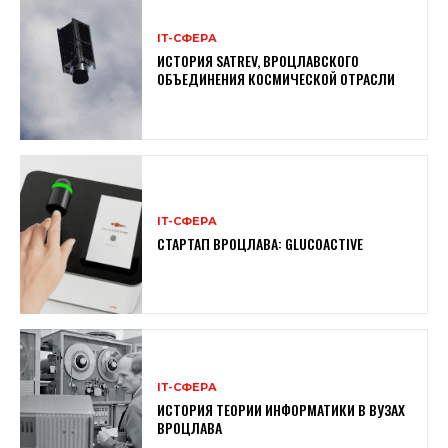
ІТ-СФЕРА
ИСТОРИЯ SATREV, ВРОЦЛАВСКОГО
ОБЪЕДИНЕНИЯ КОСМИЧЕСКОЙ ОТРАСЛИ
ІТ-СФЕРА
СТАРТАП ВРОЦЛАВА: GLUCOACTIVE
ІТ-СФЕРА
ИСТОРИЯ ТЕОРИИ ИНФОРМАТИКИ В ВУЗАХ
ВРОЦЛАВА