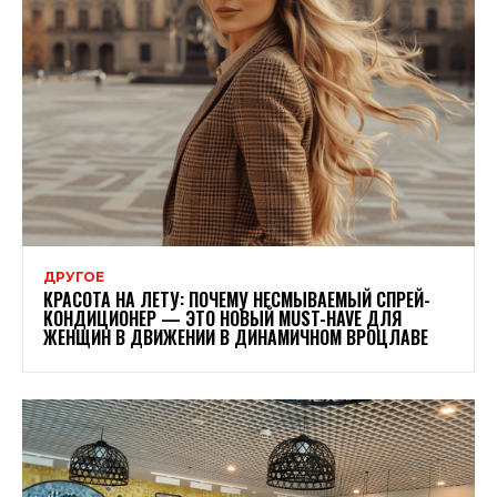
ДРУГОЕ
КРАСОТА НА ЛЕТУ: ПОЧЕМУ НЕСМЫВАЕМЫЙ СПРЕЙ-
КОНДИЦИОНЕР — ЭТО НОВЫЙ MUST-HAVE ДЛЯ
ЖЕНЩИН В ДВИЖЕНИИ В ДИНАМИЧНОМ ВРОЦЛАВЕ