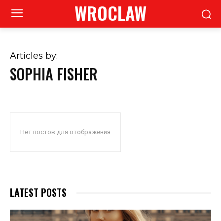
WROCLAW
Articles by:
SOPHIA FISHER
Нет постов для отображения
LATEST POSTS