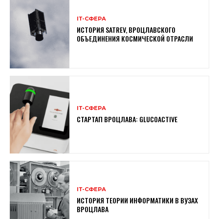
ІТ-СФЕРА
ИСТОРИЯ SATREV, ВРОЦЛАВСКОГО
ОБЪЕДИНЕНИЯ КОСМИЧЕСКОЙ ОТРАСЛИ
ІТ-СФЕРА
СТАРТАП ВРОЦЛАВА: GLUCOACTIVE
ІТ-СФЕРА
ИСТОРИЯ ТЕОРИИ ИНФОРМАТИКИ В ВУЗАХ
ВРОЦЛАВА