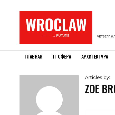
WROCLAW
———→ FUTURE
ЧЕТВЕРГ, 6 
ГЛАВНАЯ
ІТ-СФЕРА
АРХИТЕКТУРА
Articles by:
ZOE B