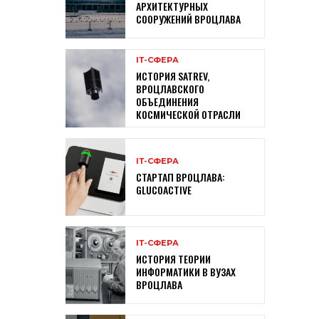
АРХИТЕКТУРНЫХ
СООРУЖЕНИЙ ВРОЦЛАВА
ІТ-СФЕРА
ИСТОРИЯ SATREV,
ВРОЦЛАВСКОГО
ОБЪЕДИНЕНИЯ
КОСМИЧЕСКОЙ ОТРАСЛИ
ІТ-СФЕРА
СТАРТАП ВРОЦЛАВА:
GLUCOACTIVE
ІТ-СФЕРА
ИСТОРИЯ ТЕОРИИ
ИНФОРМАТИКИ В ВУЗАХ
ВРОЦЛАВА