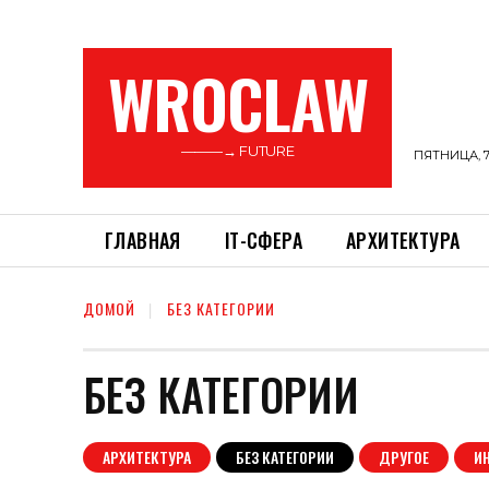
WROCLAW
———→ FUTURE
ПЯТНИЦА, 7
ГЛАВНАЯ
ІТ-СФЕРА
АРХИТЕКТУРА
ДОМОЙ
БЕЗ КАТЕГОРИИ
БЕЗ КАТЕГОРИИ
АРХИТЕКТУРА
БЕЗ КАТЕГОРИИ
ДРУГОЕ
И