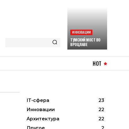
ИННОВАЦИИ
ТУМСКИЙ МОСТ ВО
ВРОЦЛАВЕ
HOT
ІТ-сфера
23
Инновации
22
Архитектура
22
Другое
2