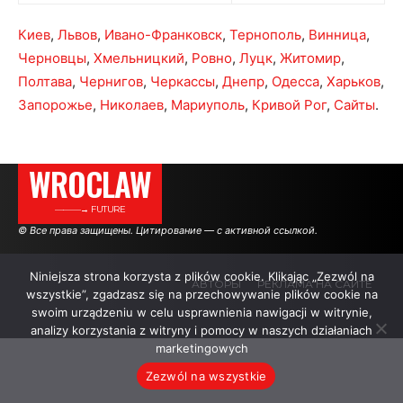
Киев
,
Львов
,
Ивано-Франковск
,
Тернополь
,
Винница
,
Черновцы
,
Хмельницкий
,
Ровно
,
Луцк
,
Житомир
,
Полтава
,
Чернигов
,
Черкассы
,
Днепр
,
Одесса
,
Харьков
,
Запорожье
,
Николаев
,
Мариуполь
,
Кривой Рог
,
Сайты
.
WROCLAW
———→ FUTURE
© Все права защищены. Цитирование — с активной ссылкой.
Niniejsza strona korzysta z plików cookie. Klikając „Zezwól na
АВТОРЫ
РЕКЛАМА НА САЙТЕ
wszystkie”, zgadzasz się na przechowywanie plików cookie na
swoim urządzeniu w celu usprawnienia nawigacji w witrynie,
analizy korzystania z witryny i pomocy w naszych działaniach
.
.
.
marketingowych
Zezwól na wszystkie