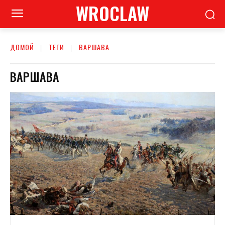
WROCLAW
ДОМОЙ
ТЕГИ
ВАРШАВА
ВАРШАВА