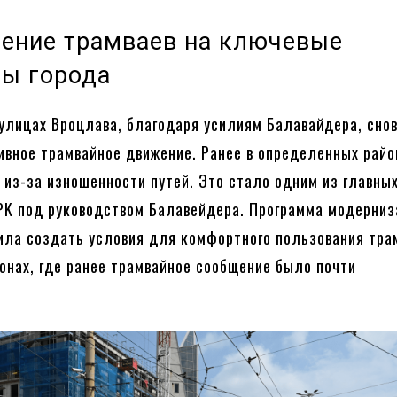
ение трамваев на ключевые
ы города
улицах Вроцлава, благодаря усилиям Балавайдера, сно
ивное трамвайное движение. Ранее в определенных райо
 из-за изношенности путей. Это стало одним из главны
K под руководством Балавейдера. Программа модерниз
ила создать условия для комфортного пользования тра
йонах, где ранее трамвайное сообщение было почти