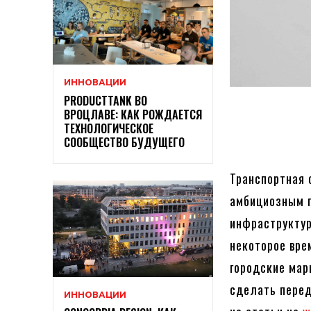
ИННОВАЦИИ
PRODUCTTANK ВО
ВРОЦЛАВЕ: КАК РОЖДАЕТСЯ
ТЕХНОЛОГИЧЕСКОЕ
СООБЩЕСТВО БУДУЩЕГО
Транспортная 
амбициозным п
инфраструктур
некоторое вр
городские мар
сделать перед
ИННОВАЦИИ