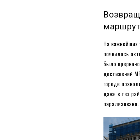
Возвращ
маршрут
На важнейших 
появилось акт
было прервано
достижений MP
городе позвол
даже в тех ра
парализовано.