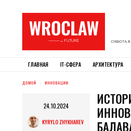
WROCLAW
———→ FUTURE
СУББОТА, 8 
ГЛАВНАЯ
ІТ-СФЕРА
АРХИТЕКТУРА
ДОМОЙ
ИННОВАЦИИ
ИСТОР
24.10.2024
ИННОВ
БАЛАВ
KYRYLO ZHYKHAREV