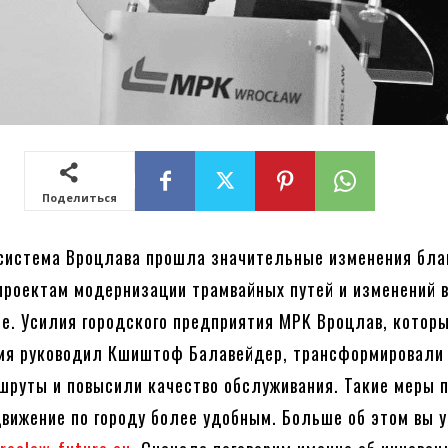
Поделиться
система Вроцлава прошла значительные изменения бла
роектам модернизации трамвайных путей и изменений 
е. Усилия городского предприятия MPK Вроцлав, котор
емя руководил Кшиштоф Балавейдер, трансформировали
шруты и повысили качество обслуживания. Такие меры 
вижение по городу более удобным. Больше об этом вы 