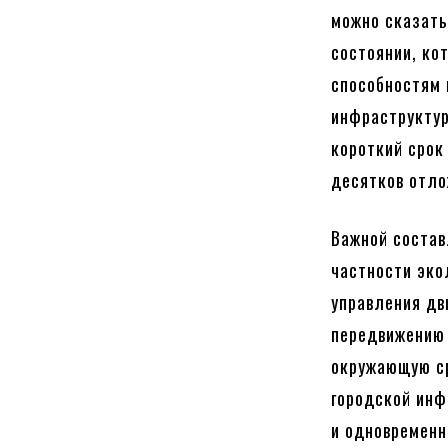
можно сказать
состоянии, ко
способностям 
инфраструктур
короткий срок
десятков отло
Важной состав
частности эко
управления дв
передвижению 
окружающую ср
городской инф
и одновременн