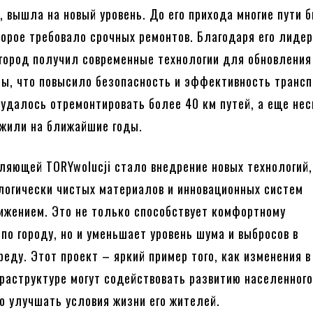
, вышла на новый уровень. До его прихода многие пути 
торое требовало срочных ремонтов. Благодаря его лиде
город получил современные технологии для обновления
ы, что повысило безопасность и эффективность трансп
 удалось отремонтировать более 40 км путей, а еще не
жили на ближайшие годы.
ляющей TORYwolucji стало внедрение новых технологий,
логически чистых материалов и инновационных систем
ижением. Это не только способствует комфортному
по городу, но и уменьшает уровень шума и выбросов в
еду. Этот проект – яркий пример того, как изменения в
раструктуре могут содействовать развитию населенного
о улучшать условия жизни его жителей.