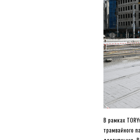
В рамках TORY
трамвайного п