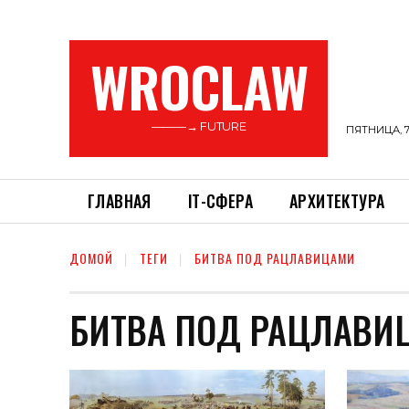
WROCLAW
———→ FUTURE
ПЯТНИЦА, 7
ГЛАВНАЯ
ІТ-СФЕРА
АРХИТЕКТУРА
ДОМОЙ
ТЕГИ
БИТВА ПОД РАЦЛАВИЦАМИ
БИТВА ПОД РАЦЛАВИ