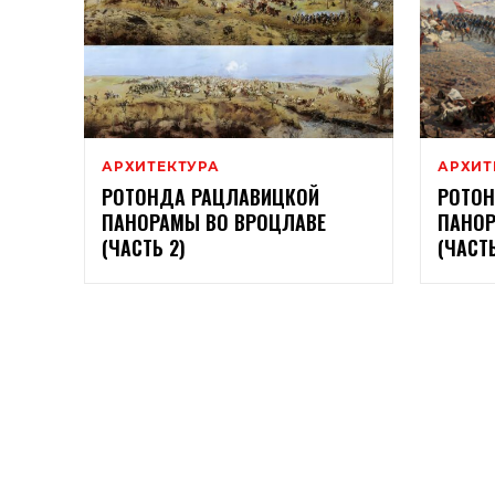
АРХИТЕКТУРА
АРХИТ
РОТОНДА РАЦЛАВИЦКОЙ
РОТОН
ПАНОРАМЫ ВО ВРОЦЛАВЕ
ПАНОР
(ЧАСТЬ 2)
(ЧАСТЬ