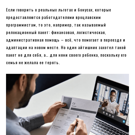
Если говорить о реальных льготах и ​​бонусах, которые
предоставляются работодателями вроцлавским
программистам, то это, например, так называемый
релокационный пакет: финансовая, логистическая,
административная помощь – всё, что помогает в переезде и
адаптации на новом месте. Но один айтишник захотел такой
пакет не для себя, а… для няни своего ребенка, поскольку его
семья не желала ее терять.