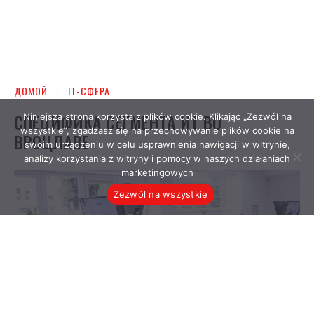
Niniejsza strona korzysta z plików cookie. Klikając „Zezwól na
wszystkie”, zgadzasz się na przechowywanie plików cookie na
swoim urządzeniu w celu usprawnienia nawigacji w witrynie,
analizy korzystania z witryny i pomocy w naszych działaniach
marketingowych
Zezwól na wszystkie