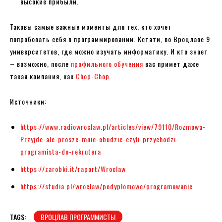
высокие прибыли.
Таковы самые важные моменты для тех, кто хочет
попробовать себя в программировании. Кстати, во Вроцлаве 9
университетов, где можно изучать информатику. И кто знает
– возможно, после
профильного обучения
вас примет даже
такая компания, как
Chop-Chop
.
Источники:
https://www.radiowroclaw.pl/articles/view/79110/Rozmowa-
Przyjde-ale-prosze-mnie-obudzic-czyli-przychodzi-
programista-do-rekrutera
https://zarobki.it/raport/Wroclaw
https://studia.pl/wroclaw/podyplomowe/programowanie
TAGS:
ВРОЦЛАВ ПРОГРАММИСТЫ