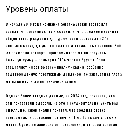
Уровень оплаты
В начале 2018 года компания Seldak&Sedlak проверила
зарплаты программистов и выяснила, что среднее месячное
общее вознаграждение для должности составило 6373
злотых в месяц до уплаты налогов и социальных взносов. Всё
же примерно четверть программистов могли получать
большую сумму – примерно 9104 злотых брутто. Если
специалист имеет высокую квалификацию, особенно
подтвержденную престижным дипломом, то заработная плата
могла вырасти до пятизначной суммы.
Однако более поздние данные, за 2024 год, показали, что
эти показатели выросли, но это и неудивительно, учитывая
инфляцию. Такой анализ показал, что средняя ставка
программиста составляет от почти 11 до 16 тысяч злотых в
месяц. Сумма не зависела от технологии, в которой работает