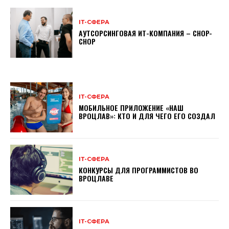
ІТ-СФЕРА
АУТСОРСИНГОВАЯ ИТ-КОМПАНИЯ – CHOP-
CHOP
ІТ-СФЕРА
МОБИЛЬНОЕ ПРИЛОЖЕНИЕ «НАШ
ВРОЦЛАВ»: КТО И ДЛЯ ЧЕГО ЕГО СОЗДАЛ
ІТ-СФЕРА
КОНКУРСЫ ДЛЯ ПРОГРАММИСТОВ ВО
ВРОЦЛАВЕ
ІТ-СФЕРА