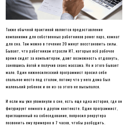
Также обычной практикой является предоставление
компаниями для собственных работников power naps, комнат
для сна. Там можно в течение 20 минут восстановить силы.
Бывает, что работникам отрасли ИТ, которые всё рабочее
время сидят за компьютером, дают возможность отдохнуть,
занявшись йогой и получив сеанс массажа. Но и этого бывает
мало. Один нижнесилезский программист просил себе
спальное место под столом, потому что у него дома был
маленький ребенок и он из-за этого не высыпался.
И если мы уже упомянули о сне, есть еще одна история, где он
фигурирует немного в другом контексте. Один программист,
приглашенный на собеседование, попросил рекрутера
позвонить ему примерно в 7 часов, чтобы разбудить.