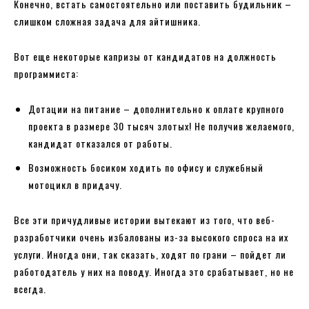
Конечно, встать самостоятельно или поставить будильник –
слишком сложная задача для айтишника.
Вот еще некоторые капризы от кандидатов на должность
программиста:
Дотации на питание – дополнительно к оплате крупного
проекта в размере 30 тысяч злотых! Не получив желаемого,
кандидат отказался от работы.
Возможность босиком ходить по офису и служебный
мотоцикл в придачу.
Все эти причудливые истории вытекают из того, что веб-
разработчики очень избалованы из-за высокого спроса на их
услуги. Иногда они, так сказать, ходят по грани – пойдет ли
работодатель у них на поводу. Иногда это срабатывает, но не
всегда.