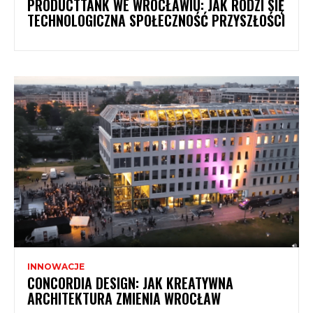
PRODUCTTANK WE WROCŁAWIU: JAK RODZI SIĘ
TECHNOLOGICZNA SPOŁECZNOŚĆ PRZYSZŁOŚCI
INNOWACJE
CONCORDIA DESIGN: JAK KREATYWNA
ARCHITEKTURA ZMIENIA WROCŁAW