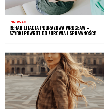
INNOWACJE
REHABILITACJA POURAZOWA WROCŁAW –
SZYBKI POWRÓT DO ZDROWIA I SPRAWNOŚCI!