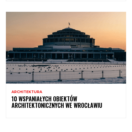
ARCHITEKTURA
10 WSPANIAŁYCH OBIEKTÓW
ARCHITEKTONICZNYCH WE WROCŁAWIU