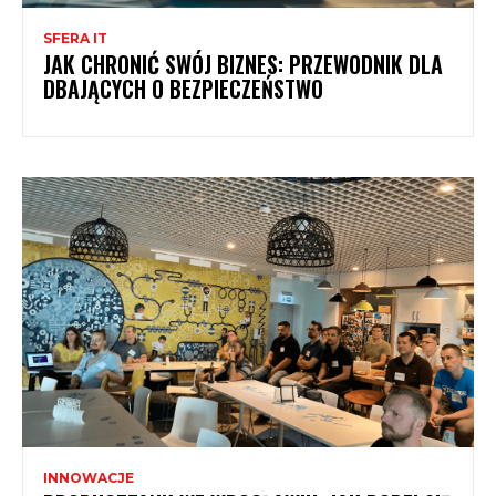
SFERA IT
JAK CHRONIĆ SWÓJ BIZNES: PRZEWODNIK DLA
DBAJĄCYCH O BEZPIECZEŃSTWO
INNOWACJE