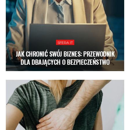
SFERA IT
JAK CHRONIĆ SWÓJ BIZNES: PRZEWODNIK
DLA DBAJĄCYCH O BEZPIECZEŃSTWO