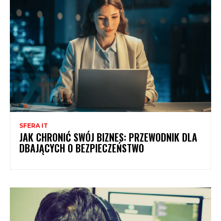
SFERA IT
JAK CHRONIĆ SWÓJ BIZNES: PRZEWODNIK DLA
DBAJĄCYCH O BEZPIECZEŃSTWO