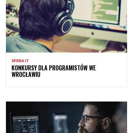
SFERA IT
KONKURSY DLA PROGRAMISTÓW WE
WROCŁAWIU