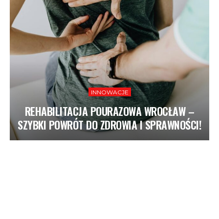
INNOWACJE
REHABILITACJA POURAZOWA WROCŁAW –
SZYBKI POWRÓT DO ZDROWIA I SPRAWNOŚCI!