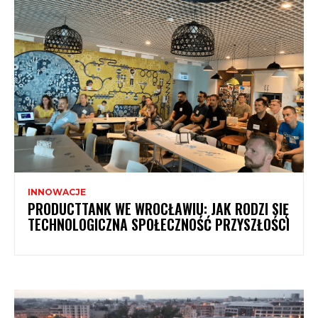
INNOWACJE
PRODUCTTANK WE WROCŁAWIU: JAK RODZI SIĘ
TECHNOLOGICZNA SPOŁECZNOŚĆ PRZYSZŁOŚCI