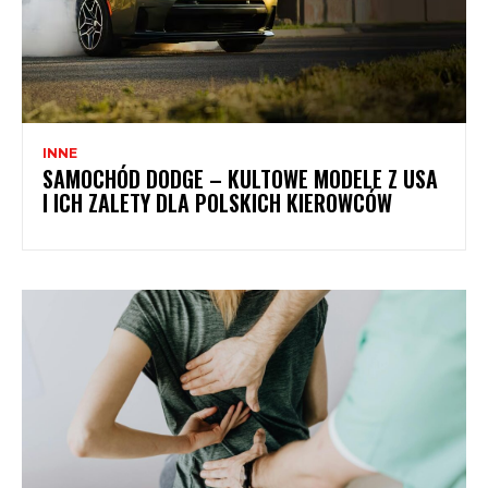
INNE
SAMOCHÓD DODGE – KULTOWE MODELE Z USA
I ICH ZALETY DLA POLSKICH KIEROWCÓW