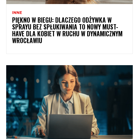
INNE
PIĘKNO W BIEGU: DLACZEGO ODŻYWKA W
SPRAYU BEZ SPŁUKIWANIA TO NOWY MUST-
HAVE DLA KOBIET W RUCHU W DYNAMICZNYM
WROCŁAWIU