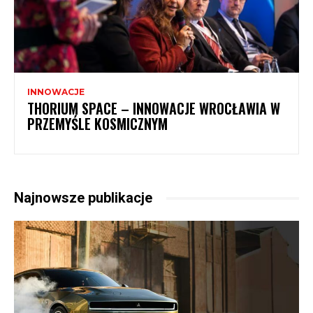
INNOWACJE
THORIUM SPACE – INNOWACJE WROCŁAWIA W
PRZEMYŚLE KOSMICZNYM
Najnowsze publikacje