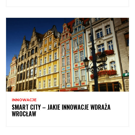
INNOWACJE
SMART CITY – JAKIE INNOWACJE WDRAŻA
WROCŁAW