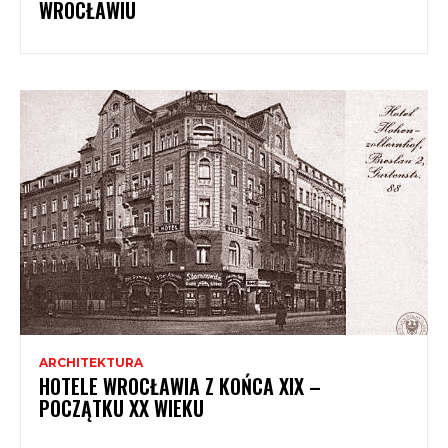
WROCŁAWIU
ARCHITEKTURA
HOTELE WROCŁAWIA Z KOŃCA XIX –
POCZĄTKU XX WIEKU