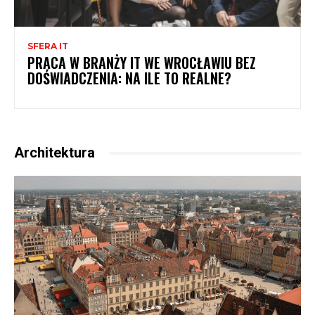
SFERA IT
PRACA W BRANŻY IT WE WROCŁAWIU BEZ
DOŚWIADCZENIA: NA ILE TO REALNE?
Architektura