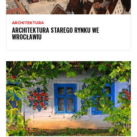
ARCHITEKTURA
ARCHITEKTURA STAREGO RYNKU WE
WROCŁAWIU