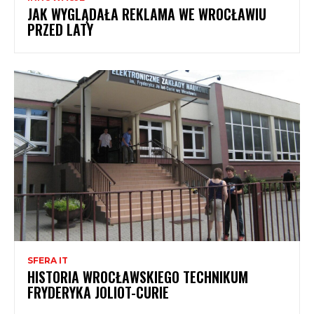
JAK WYGLĄDAŁA REKLAMA WE WROCŁAWIU
PRZED LATY
SFERA IT
HISTORIA WROCŁAWSKIEGO TECHNIKUM
FRYDERYKA JOLIOT-CURIE