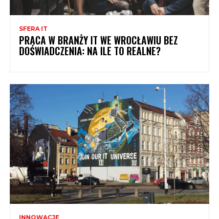
SFERA IT
PRACA W BRANŻY IT WE WROCŁAWIU BEZ
DOŚWIADCZENIA: NA ILE TO REALNE?
INNOWACJE