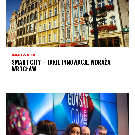
INNOWACJE
SMART CITY – JAKIE INNOWACJE WDRAŻA
WROCŁAW