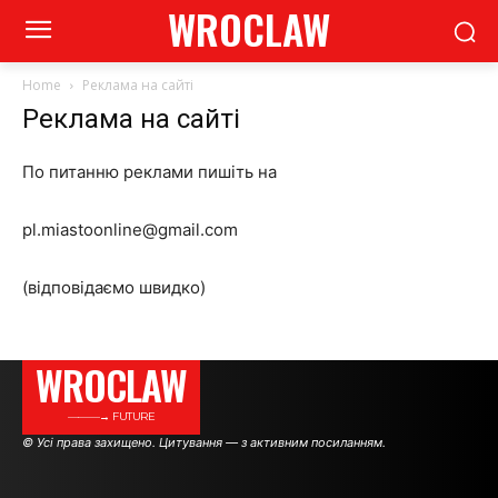
WROCLAW
Home
Реклама на сайті
Реклама на сайті
По питанню реклами пишіть на
pl.miastoonline@gmail.com
(відповідаємо швидко)
WROCLAW
———→ FUTURE
© Усі права захищено. Цитування — з активним посиланням.