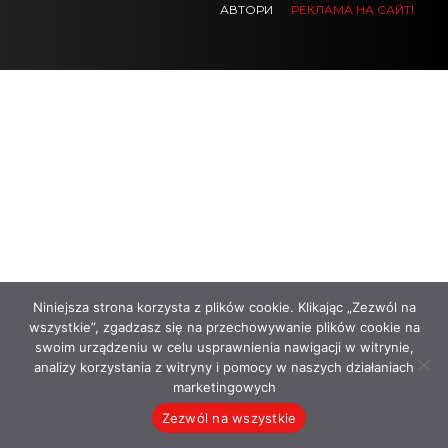
АВТОРИ
РЕКЛАМА НА САЙТІ
.
.
.
Niniejsza strona korzysta z plików cookie. Klikając „Zezwól na
wszystkie”, zgadzasz się na przechowywanie plików cookie na
swoim urządzeniu w celu usprawnienia nawigacji w witrynie,
analizy korzystania z witryny i pomocy w naszych działaniach
marketingowych
Zezwól na wszystkie