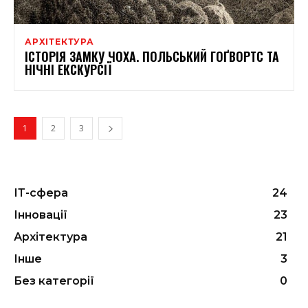
АРХІТЕКТУРА
ІСТОРІЯ ЗАМКУ ЧОХА. ПОЛЬСЬКИЙ ГОҐВОРТС ТА
НІЧНІ ЕКСКУРСІЇ
1
2
3
ІТ-сфера
24
Інновації
23
Архітектура
21
Інше
3
Без категорії
0