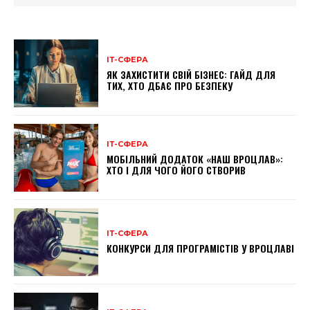
ІТ-СФЕРА
ЯК ЗАХИСТИТИ СВІЙ БІЗНЕС: ГАЙД ДЛЯ
ТИХ, ХТО ДБАЄ ПРО БЕЗПЕКУ
ІТ-СФЕРА
МОБІЛЬНИЙ ДОДАТОК «НАШ ВРОЦЛАВ»:
ХТО І ДЛЯ ЧОГО ЙОГО СТВОРИВ
ІТ-СФЕРА
КОНКУРСИ ДЛЯ ПРОГРАМІСТІВ У ВРОЦЛАВІ