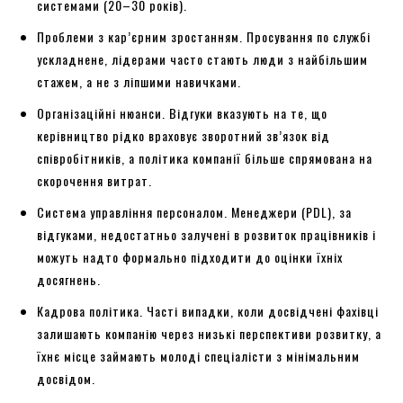
системами (20–30 років).
Проблеми з кар’єрним зростанням. Просування по службі
ускладнене, лідерами часто стають люди з найбільшим
стажем, а не з ліпшими навичками.
Організаційні нюанси. Відгуки вказують на те, що
керівництво рідко враховує зворотний зв’язок від
співробітників, а політика компанії більше спрямована на
скорочення витрат.
Система управління персоналом. Менеджери (PDL), за
відгуками, недостатньо залучені в розвиток працівників і
можуть надто формально підходити до оцінки їхніх
досягнень.
Кадрова політика. Часті випадки, коли досвідчені фахівці
залишають компанію через низькі перспективи розвитку, а
їхнє місце займають молоді спеціалісти з мінімальним
досвідом.