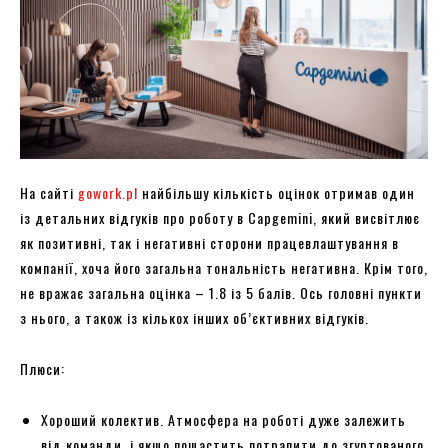
На сайті
gowork.pl
найбільшу кількість оцінок отримав один
із детальних відгуків про роботу в Capgemini, який висвітлює
як позитивні, так і негативні сторони працевлаштування в
компанії, хоча його загальна тональність негативна. Крім того,
не вражає загальна оцінка – 1.8 із 5 балів. Ось головні пункти
з нього, а також із кількох інших об’єктивних відгуків.
Плюси:
Хороший колектив. Атмосфера на роботі дуже залежить
від команди, і якщо пощастить потрапити до згуртованого