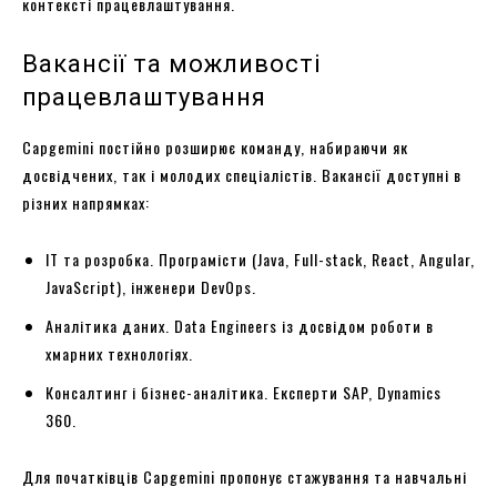
контексті працевлаштування.
Вакансії та можливості
працевлаштування
Capgemini постійно розширює команду, набираючи як
досвідчених, так і молодих спеціалістів. Вакансії доступні в
різних напрямках:
IT та розробка. Програмісти (Java, Full-stack, React, Angular,
JavaScript), інженери DevOps.
Аналітика даних. Data Engineers із досвідом роботи в
хмарних технологіях.
Консалтинг і бізнес-аналітика. Експерти SAP, Dynamics
360.
Для початківців Capgemini пропонує стажування та навчальні