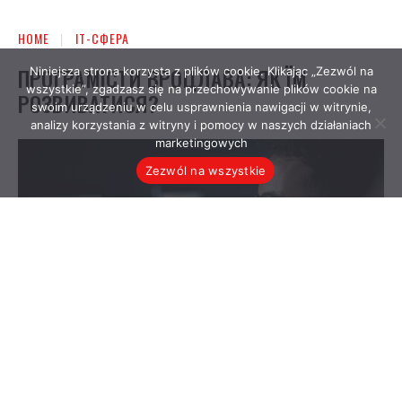
Niniejsza strona korzysta z plików cookie. Klikając „Zezwól na
wszystkie”, zgadzasz się na przechowywanie plików cookie na
swoim urządzeniu w celu usprawnienia nawigacji w witrynie,
analizy korzystania z witryny i pomocy w naszych działaniach
marketingowych
Zezwól na wszystkie