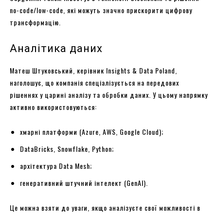
no-code/low-code, які можуть значно прискорити цифрову
трансформацію.
Аналітика даних
Матеш Штуковський, керівник Insights & Data Poland,
наголошує, що компанія спеціалізується на передових
рішеннях у царині аналізу та обробки даних. У цьому напрямку
активно використовуються:
хмарні платформи (Azure, AWS, Google Cloud);
DataBricks, Snowflake, Python;
архітектура Data Mesh;
генеративний штучний інтелект (GenAI).
Це можна взяти до уваги, якщо аналізуєте свої можливості в