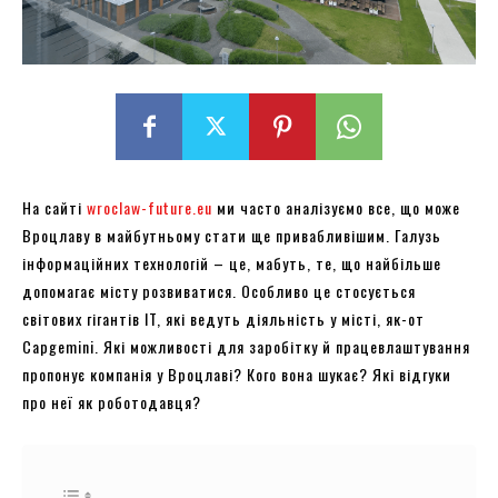
На сайті
wroclaw-future.eu
ми часто аналізуємо все, що може
Вроцлаву в майбутньому стати ще привабливішим. Галузь
інформаційних технологій – це, мабуть, те, що найбільше
допомагає місту розвиватися. Особливо це стосується
світових гігантів IT, які ведуть діяльність у місті, як-от
Capgemini. Які можливості для заробітку й працевлаштування
пропонує компанія у Вроцлаві? Кого вона шукає? Які відгуки
про неї як роботодавця?