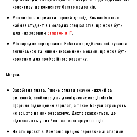
колективу, це компенсує багато недоліків.
Можливість отримати перший досвід. Компанія охоче
наймає студентів і молодих спеціалістів, що може бути
для них хорошим
стартом в IT
.
Міжнародне середовище. Робота передбачає спілкування
англійською та іншими іноземними мовами, що може бути
корисним для професійного розвитку.
Мінуси:
Заробітна плата. Рівень оплати значно нижчий за
ринковий, особливо для досвідчених спеціалістів.
Щорічне підвищення зарплат, а також бонуси отримують
не всі, хто на них розраховує. Дехто скаржиться, що
відмовляють у них без належної аргументації.
Якість проєктів. Компанія працює переважно зі старими