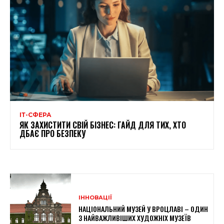
ІТ-СФЕРА
ЯК ЗАХИСТИТИ СВІЙ БІЗНЕС: ГАЙД ДЛЯ ТИХ, ХТО
ДБАЄ ПРО БЕЗПЕКУ
ІННОВАЦІЇ
НАЦІОНАЛЬНИЙ МУЗЕЙ У ВРОЦЛАВІ – ОДИН
З НАЙВАЖЛИВІШИХ ХУДОЖНІХ МУЗЕЇВ