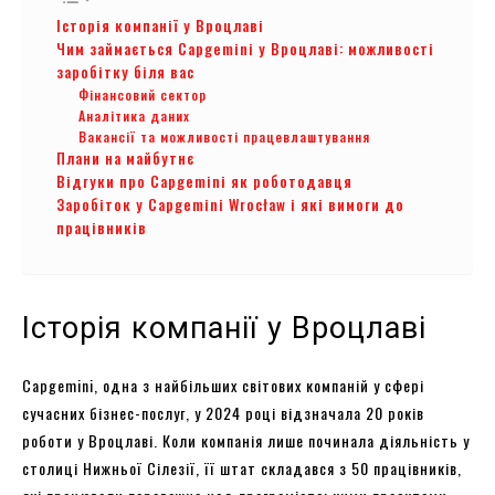
Історія компанії у Вроцлаві
Чим займається Capgemini у Вроцлаві: можливості
заробітку біля вас
Фінансовий сектор
Аналітика даних
Вакансії та можливості працевлаштування
Плани на майбутнє
Відгуки про Capgemini як роботодавця
Заробіток у Capgemini Wrocław і які вимоги до
працівників
Історія компанії у Вроцлаві
Capgemini, одна з найбільших світових компаній у сфері
сучасних бізнес-послуг, у 2024 році відзначала 20 років
роботи у Вроцлаві. Коли компанія лише починала діяльність у
столиці Нижньої Сілезії, її штат складався з 50 працівників,