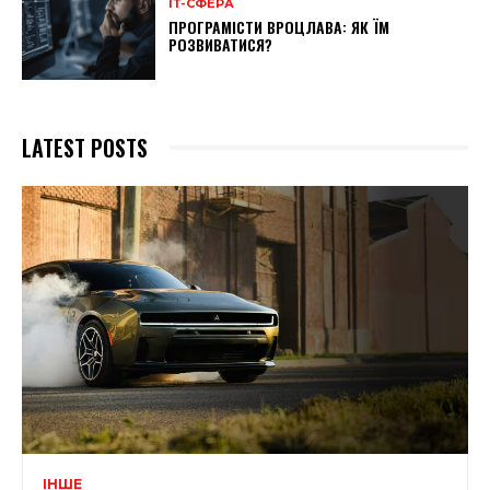
ІТ-СФЕРА
ПРОГРАМІСТИ ВРОЦЛАВА: ЯК ЇМ
РОЗВИВАТИСЯ?
LATEST POSTS
ІНШЕ