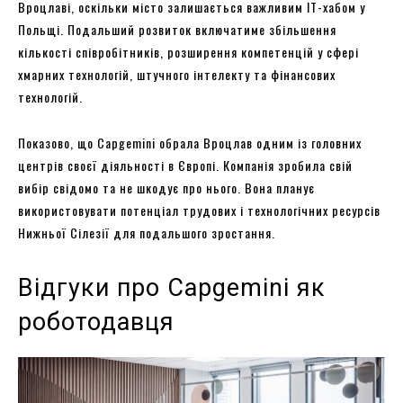
Вроцлаві, оскільки місто залишається важливим ІТ-хабом у
Польщі. Подальший розвиток включатиме збільшення
кількості співробітників, розширення компетенцій у сфері
хмарних технологій, штучного інтелекту та фінансових
технологій.
Показово, що Capgemini обрала Вроцлав одним із головних
центрів своєї діяльності в Європі. Компанія зробила свій
вибір свідомо та не шкодує про нього. Вона планує
використовувати потенціал трудових і технологічних ресурсів
Нижньої Сілезії для подальшого зростання.
Відгуки про Capgemini як
роботодавця