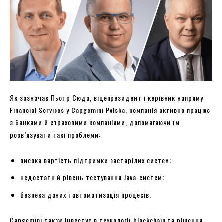
Як зазначає Пьотр Сюда, віцепрезидент і керівник напряму
Financial Services у Capgemini Polska, компанія активно працює
з банками й страховими компаніями, допомагаючи їм
розв’язувати такі проблеми:
висока вартість підтримки застарілих систем;
недостатній рівень тестування Java-систем;
безпека даних і автоматизація процесів.
Capgemini також інвестує в технології blockchain та рішення