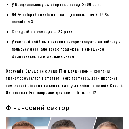
У Вроцлавському офісі працює понад 2500 осіб.
84 % співробітників належать до покоління Y, 16 % –
покоління X.
Середній вік команди – 32 роки.
У компанії найбільш активно використовують англійську й
польську мови, але також працюють із німецькою,
французькою та нідерландською.
Capgemini більше не є лише IT-підрядником – компанія
трансформувалася в стратегічного партнера, який пропонує
комплексні рішення та консалтинг для клієнтів по всій Європі.
Які технологічні напрямки для компанії головні?
Фінансовий сектор