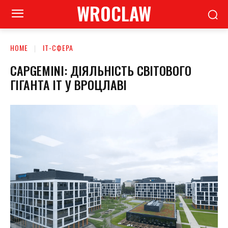
WROCLAW
HOME
ІТ-СФЕРА
CAPGEMINI: ДІЯЛЬНІСТЬ СВІТОВОГО
ГІГАНТА ІТ У ВРОЦЛАВІ