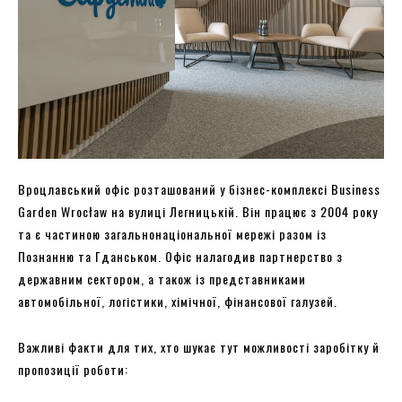
Вроцлавський офіс розташований у бізнес-комплексі Business
Garden Wrocław на вулиці Легницькій. Він працює з 2004 року
та є частиною загальнонаціональної мережі разом із
Познанню та Гданськом. Офіс налагодив партнерство з
державним сектором, а також із представниками
автомобільної, логістики, хімічної, фінансової галузей.
Важливі факти для тих, хто шукає тут можливості заробітку й
пропозиції роботи: