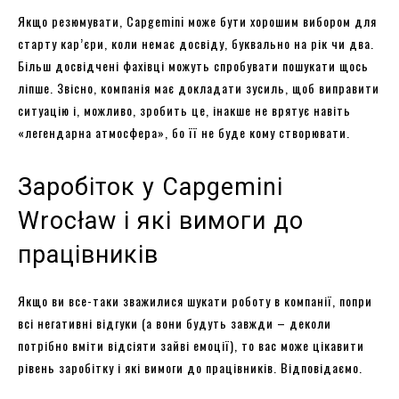
Якщо резюмувати, Capgemini може бути хорошим вибором для
старту кар’єри, коли немає досвіду, буквально на рік чи два.
Більш досвідчені фахівці можуть спробувати пошукати щось
ліпше. Звісно, компанія має докладати зусиль, щоб виправити
ситуацію і, можливо, зробить це, інакше не врятує навіть
«легендарна атмосфера», бо її не буде кому створювати.
Заробіток у Capgemini
Wrocław і які вимоги до
працівників
Якщо ви все-таки зважилися шукати роботу в компанії, попри
всі негативні відгуки (а вони будуть завжди – деколи
потрібно вміти відсіяти зайві емоції), то вас може цікавити
рівень заробітку і які вимоги до працівників. Відповідаємо.