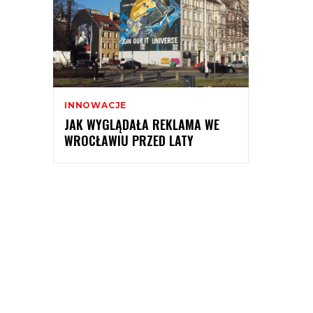
INNOWACJE
JAK WYGLĄDAŁA REKLAMA WE
WROCŁAWIU PRZED LATY