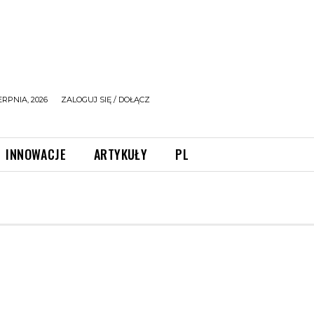
ERPNIA, 2026
ZALOGUJ SIĘ / DOŁĄCZ
INNOWACJE
ARTYKUŁY
PL