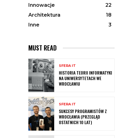
Innowacje
22
Architektura
18
Inne
3
MUST READ
SFERA IT
HISTORIA TEORII INFORMATYKI
NA UNIWERSYTETACH WE
WROCŁAWIU
SFERA IT
SUKCESY PROGRAMISTÓW Z
WROCŁAWIA (PRZEGLĄD
OSTATNICH 10 LAT)