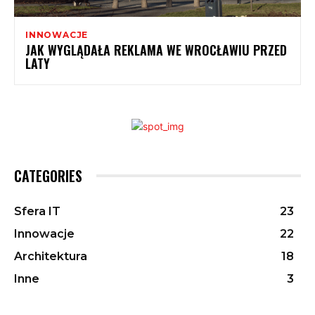
INNOWACJE
JAK WYGLĄDAŁA REKLAMA WE WROCŁAWIU PRZED
LATY
CATEGORIES
Sfera IT
23
Innowacje
22
Architektura
18
Inne
3