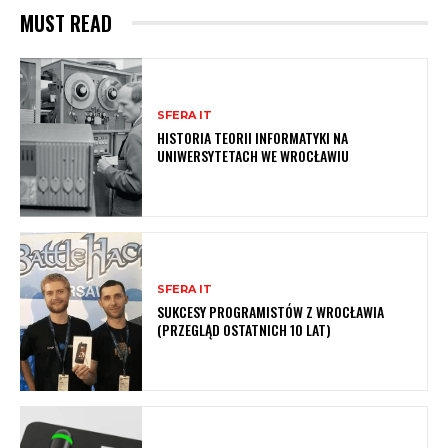
MUST READ
SFERA IT
HISTORIA TEORII INFORMATYKI NA
UNIWERSYTETACH WE WROCŁAWIU
SFERA IT
SUKCESY PROGRAMISTÓW Z WROCŁAWIA
(PRZEGLĄD OSTATNICH 10 LAT)