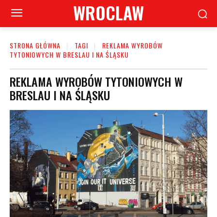
WROCLAW
STRONA GŁÓWNA
TAGI
REKLAMA WYROBÓW
TYTONIOWYCH W BRESLAU I NA ŚLĄSKU
REKLAMA WYROBÓW TYTONIOWYCH W
BRESLAU I NA ŚLĄSKU