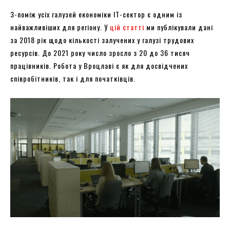
З-поміж усіх галузей економіки ІТ-сектор є одним із
найважливіших для регіону. У
цій статті
ми публікували дані
за 2018 рік щодо кількості залучених у галузі трудових
ресурсів. До 2021 року число зросло з 20 до 36 тисяч
працівників. Робота у Вроцлаві є як для досвідчених
співробітників, так і для початківців.