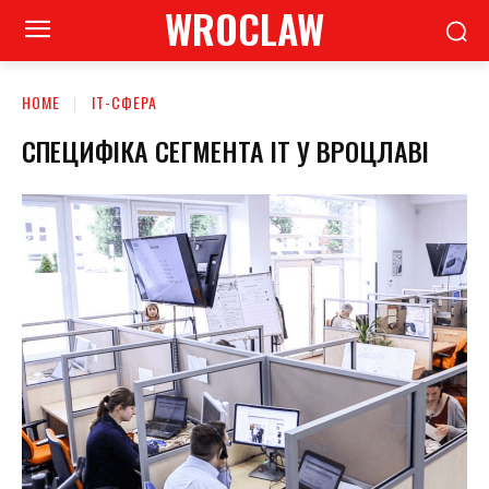
WROCLAW
HOME
ІТ-СФЕРА
СПЕЦИФІКА СЕГМЕНТА ІТ У ВРОЦЛАВІ