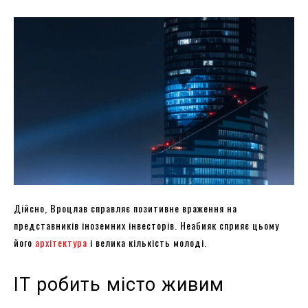
Дійсно, Вроцлав справляє позитивне враження на
представників іноземних інвесторів. Неабияк сприяє цьому
його
архітектура
і велика кількість молоді.
ІТ робить місто живим