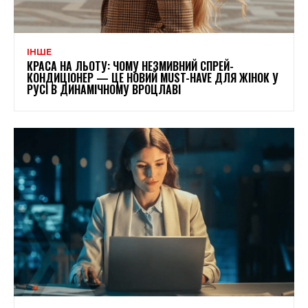
ІНШЕ
КРАСА НА ЛЬОТУ: ЧОМУ НЕЗМИВНИЙ СПРЕЙ-
КОНДИЦІОНЕР — ЦЕ НОВИЙ MUST-HAVE ДЛЯ ЖІНОК У
РУСІ В ДИНАМІЧНОМУ ВРОЦЛАВІ