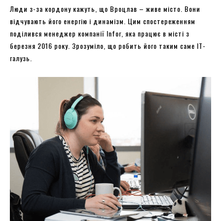
Люди з-за кордону кажуть, що Вроцлав – живе місто. Вони
відчувають його енергію і динамізм. Цим спостереженням
поділився менеджер компанії Infor, яка працює в місті з
березня 2016 року. Зрозуміло, що робить його таким саме ІТ-
галузь.