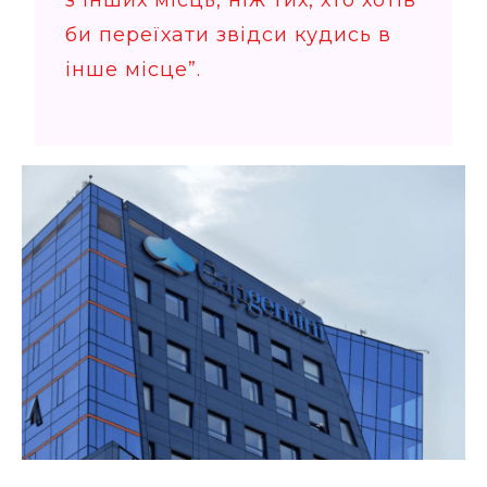
би переїхати звідси кудись в
інше місце”.