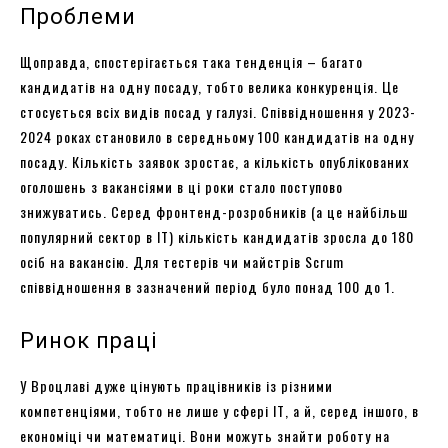
Проблеми
Щоправда, спостерігається така тенденція – багато
кандидатів на одну посаду, тобто велика конкуренція. Це
стосується всіх видів посад у галузі. Співвідношення у 2023-
2024 роках становило в середньому 100 кандидатів на одну
посаду. Кількість заявок зростає, а кількість опублікованих
оголошень з вакансіями в ці роки стало поступово
знижуватись. Серед фронтенд-розробників (а це найбільш
популярний сектор в ІТ) кількість кандидатів зросла до 180
осіб на вакансію. Для тестерів чи майстрів Scrum
співвідношення в зазначений період було понад 100 до 1.
Ринок праці
У Вроцлаві дуже цінують працівників із різними
компетенціями, тобто не лише у сфері ІТ, а й, серед іншого, в
економіці чи математиці. Вони можуть знайти роботу на