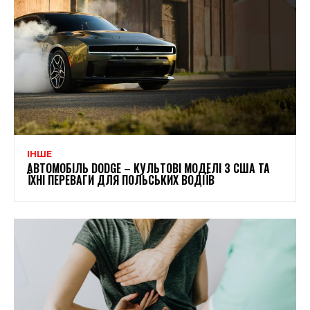
ІНШЕ
АВТОМОБІЛЬ DODGE – КУЛЬТОВІ МОДЕЛІ З США ТА
ЇХНІ ПЕРЕВАГИ ДЛЯ ПОЛЬСЬКИХ ВОДІЇВ