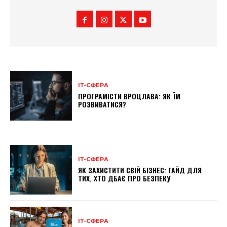
ІТ-СФЕРА
ПРОГРАМІСТИ ВРОЦЛАВА: ЯК ЇМ
РОЗВИВАТИСЯ?
ІТ-СФЕРА
ЯК ЗАХИСТИТИ СВІЙ БІЗНЕС: ГАЙД ДЛЯ
ТИХ, ХТО ДБАЄ ПРО БЕЗПЕКУ
ІТ-СФЕРА