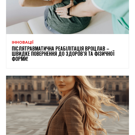
ІННОВАЦІЇ
ПІСЛЯТРАВМАТИЧНА РЕАБІЛІТАЦІЯ ВРОЦЛАВ –
ШВИДКЕ ПОВЕРНЕННЯ ДО ЗДОРОВ’Я ТА ФІЗИЧНОЇ
ФОРМИ!