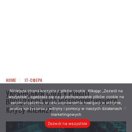
Niniejsza strona korzysta z plików cookie. Klikając „Zezwól na
wszystkie”, zgadzasz się na przechowywanie plików cookie na
swoim urządzeniu w celu usprawnienia nawigacji w witrynie,
analizy korzystania z witryny i pomocy w naszych działaniach
marketingowych
Zezwól na wszystkie