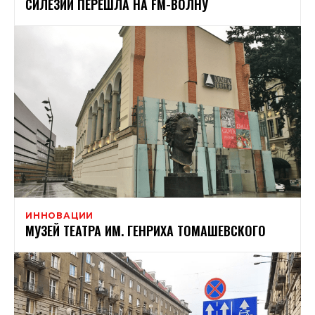
СИЛЕЗИИ ПЕРЕШЛА НА FM-ВОЛНУ
ИННОВАЦИИ
МУЗЕЙ ТЕАТРА ИМ. ГЕНРИХА ТОМАШЕВСКОГО