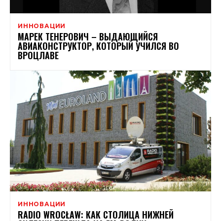
ИННОВАЦИИ
МАРЕК ТЕНЕРОВИЧ – ВЫДАЮЩИЙСЯ
АВИАКОНСТРУКТОР, КОТОРЫЙ УЧИЛСЯ ВО
ВРОЦЛАВЕ
ИННОВАЦИИ
RADIO WROCŁAW: КАК СТОЛИЦА НИЖНЕЙ