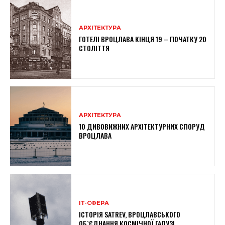
АРХІТЕКТУРА
ГОТЕЛІ ВРОЦЛАВА КІНЦЯ 19 – ПОЧАТКУ 20
СТОЛІТТЯ
АРХІТЕКТУРА
10 ДИВОВИЖНИХ АРХІТЕКТУРНИХ СПОРУД
ВРОЦЛАВА
ІТ-СФЕРА
ІСТОРІЯ SATREV, ВРОЦЛАВСЬКОГО
ОБ`ЄДНАННЯ КОСМІЧНОЇ ГАЛУЗІ