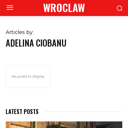
WROCLAW
Articles by:
ADELINA CIOBANU
No posts to display
LATEST POSTS