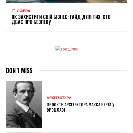
ІТ-СФЕРА
ЯК ЗАХИСТИТИ СВІЙ БІЗНЕС: ГАЙД ДЛЯ ТИХ, ХТО
ДБАЄ ПРО БЕЗПЕКУ
DON'T MISS
АРХІТЕКТУРА
ПРОЄКТИ АРХІТЕКТОРА МАКСА БЕРҐА У
ВРОЦЛАВІ