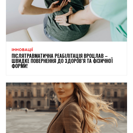
ІННОВАЦІЇ
ПІСЛЯТРАВМАТИЧНА РЕАБІЛІТАЦІЯ ВРОЦЛАВ –
ШВИДКЕ ПОВЕРНЕННЯ ДО ЗДОРОВ’Я ТА ФІЗИЧНОЇ
ФОРМИ!