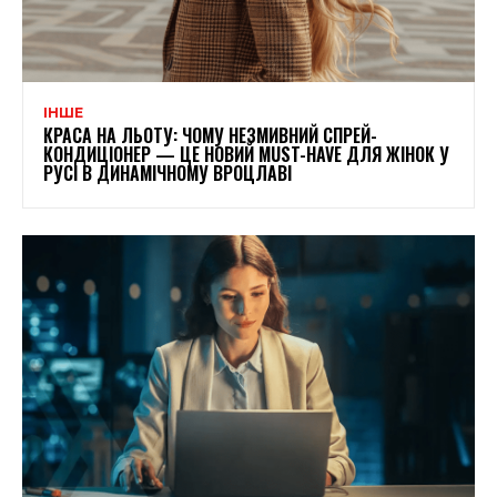
ІНШЕ
КРАСА НА ЛЬОТУ: ЧОМУ НЕЗМИВНИЙ СПРЕЙ-
КОНДИЦІОНЕР — ЦЕ НОВИЙ MUST-HAVE ДЛЯ ЖІНОК У
РУСІ В ДИНАМІЧНОМУ ВРОЦЛАВІ