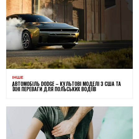
ІНШЕ
АВТОМОБІЛЬ DODGE – КУЛЬТОВІ МОДЕЛІ З США ТА
ЇХНІ ПЕРЕВАГИ ДЛЯ ПОЛЬСЬКИХ ВОДІЇВ