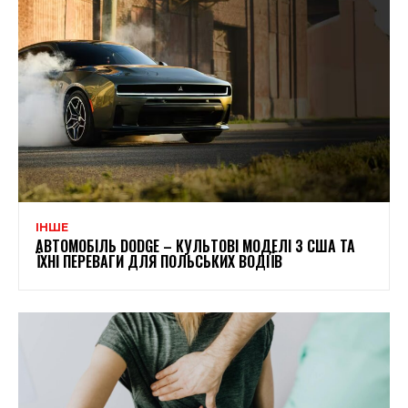
ІНШЕ
АВТОМОБІЛЬ DODGE – КУЛЬТОВІ МОДЕЛІ З США ТА
ЇХНІ ПЕРЕВАГИ ДЛЯ ПОЛЬСЬКИХ ВОДІЇВ