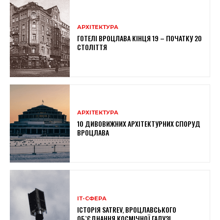
АРХІТЕКТУРА
ГОТЕЛІ ВРОЦЛАВА КІНЦЯ 19 – ПОЧАТКУ 20
СТОЛІТТЯ
АРХІТЕКТУРА
10 ДИВОВИЖНИХ АРХІТЕКТУРНИХ СПОРУД
ВРОЦЛАВА
ІТ-СФЕРА
ІСТОРІЯ SATREV, ВРОЦЛАВСЬКОГО
ОБ`ЄДНАННЯ КОСМІЧНОЇ ГАЛУЗІ