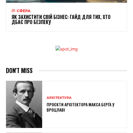
ІТ-СФЕРА
ЯК ЗАХИСТИТИ СВІЙ БІЗНЕС: ГАЙД ДЛЯ ТИХ, ХТО
ДБАЄ ПРО БЕЗПЕКУ
DON'T MISS
АРХІТЕКТУРА
ПРОЄКТИ АРХІТЕКТОРА МАКСА БЕРҐА У
ВРОЦЛАВІ