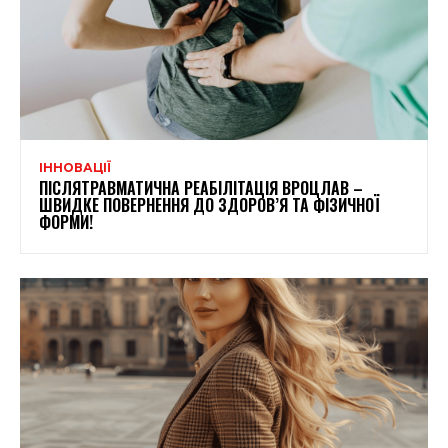
ІННОВАЦІЇ
ПІСЛЯТРАВМАТИЧНА РЕАБІЛІТАЦІЯ ВРОЦЛАВ –
ШВИДКЕ ПОВЕРНЕННЯ ДО ЗДОРОВ’Я ТА ФІЗИЧНОЇ
ФОРМИ!