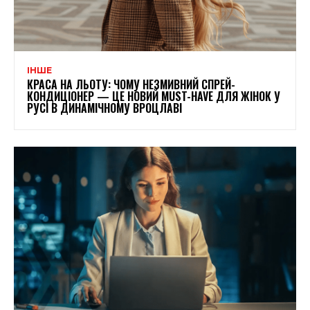
ІНШЕ
КРАСА НА ЛЬОТУ: ЧОМУ НЕЗМИВНИЙ СПРЕЙ-
КОНДИЦІОНЕР — ЦЕ НОВИЙ MUST-HAVE ДЛЯ ЖІНОК У
РУСІ В ДИНАМІЧНОМУ ВРОЦЛАВІ