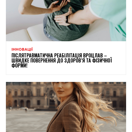
ІННОВАЦІЇ
ПІСЛЯТРАВМАТИЧНА РЕАБІЛІТАЦІЯ ВРОЦЛАВ –
ШВИДКЕ ПОВЕРНЕННЯ ДО ЗДОРОВ’Я ТА ФІЗИЧНОЇ
ФОРМИ!