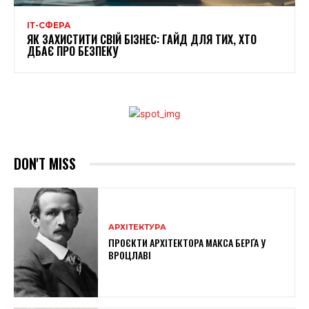
ІТ-СФЕРА
ЯК ЗАХИСТИТИ СВІЙ БІЗНЕС: ГАЙД ДЛЯ ТИХ, ХТО
ДБАЄ ПРО БЕЗПЕКУ
DON'T MISS
АРХІТЕКТУРА
ПРОЄКТИ АРХІТЕКТОРА МАКСА БЕРҐА У
ВРОЦЛАВІ