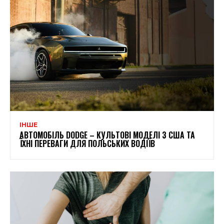
ІНШЕ
АВТОМОБІЛЬ DODGE – КУЛЬТОВІ МОДЕЛІ З США ТА
ЇХНІ ПЕРЕВАГИ ДЛЯ ПОЛЬСЬКИХ ВОДІЇВ