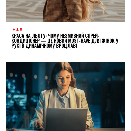
ІНШЕ
КРАСА НА ЛЬОТУ: ЧОМУ НЕЗМИВНИЙ СПРЕЙ-
КОНДИЦІОНЕР — ЦЕ НОВИЙ MUST-HAVE ДЛЯ ЖІНОК У
РУСІ В ДИНАМІЧНОМУ ВРОЦЛАВІ