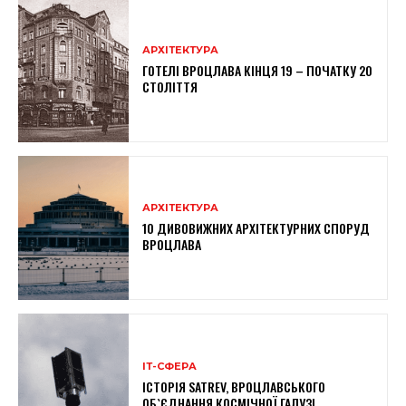
АРХІТЕКТУРА
ГОТЕЛІ ВРОЦЛАВА КІНЦЯ 19 – ПОЧАТКУ 20
СТОЛІТТЯ
АРХІТЕКТУРА
10 ДИВОВИЖНИХ АРХІТЕКТУРНИХ СПОРУД
ВРОЦЛАВА
ІТ-СФЕРА
ІСТОРІЯ SATREV, ВРОЦЛАВСЬКОГО
ОБ`ЄДНАННЯ КОСМІЧНОЇ ГАЛУЗІ