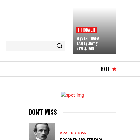
ІННОВАЦІЇ
МУЗЕЙ “ПАНА
ТАДЕУША” У
ВРОЦЛАВІ
HOT
DON'T MISS
АРХІТЕКТУРА
ПРОЄКТИ АРХІТЕКТОРА