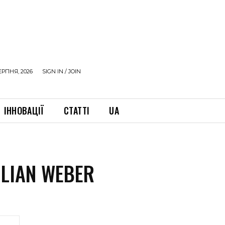
ЕРПНЯ, 2026
SIGN IN / JOIN
ІННОВАЦІЇ
СТАТТІ
UA
LIAN WEBER