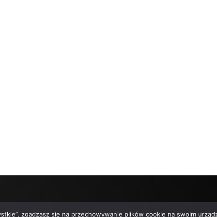
zystkie”, zgadzasz się na przechowywanie plików cookie na swoim urządz