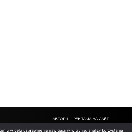
АВТОРИ
РЕКЛАМА НА САЙТІ
eniu w celu usprawnienia nawigacji w witrynie, analizy korzystania