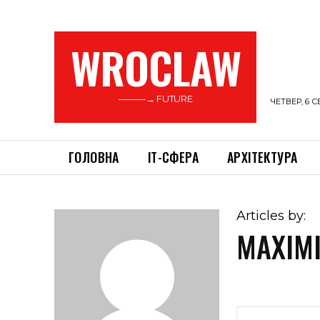
WROCLAW
———→ FUTURE
ЧЕТВЕР, 6 С
ГОЛОВНА
ІТ-СФЕРА
АРХІТЕКТУРА
Articles by:
MAXIMI