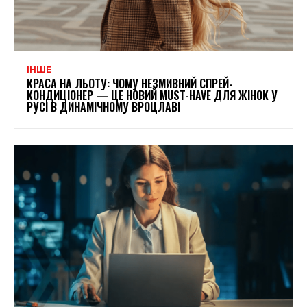
ІНШЕ
КРАСА НА ЛЬОТУ: ЧОМУ НЕЗМИВНИЙ СПРЕЙ-
КОНДИЦІОНЕР — ЦЕ НОВИЙ MUST-HAVE ДЛЯ ЖІНОК У
РУСІ В ДИНАМІЧНОМУ ВРОЦЛАВІ