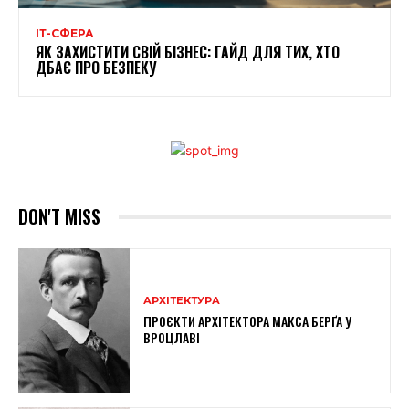
ІТ-СФЕРА
ЯК ЗАХИСТИТИ СВІЙ БІЗНЕС: ГАЙД ДЛЯ ТИХ, ХТО
ДБАЄ ПРО БЕЗПЕКУ
DON'T MISS
АРХІТЕКТУРА
ПРОЄКТИ АРХІТЕКТОРА МАКСА БЕРҐА У
ВРОЦЛАВІ