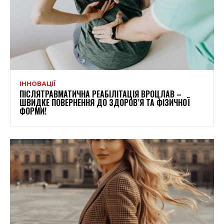
ІННОВАЦІЇ
ПІСЛЯТРАВМАТИЧНА РЕАБІЛІТАЦІЯ ВРОЦЛАВ –
ШВИДКЕ ПОВЕРНЕННЯ ДО ЗДОРОВ’Я ТА ФІЗИЧНОЇ
ФОРМИ!