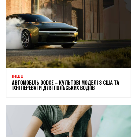
ІНШЕ
АВТОМОБІЛЬ DODGE – КУЛЬТОВІ МОДЕЛІ З США ТА
ЇХНІ ПЕРЕВАГИ ДЛЯ ПОЛЬСЬКИХ ВОДІЇВ