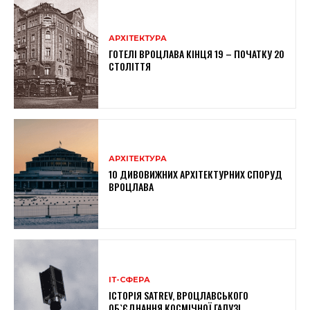
АРХІТЕКТУРА
ГОТЕЛІ ВРОЦЛАВА КІНЦЯ 19 – ПОЧАТКУ 20
СТОЛІТТЯ
АРХІТЕКТУРА
10 ДИВОВИЖНИХ АРХІТЕКТУРНИХ СПОРУД
ВРОЦЛАВА
ІТ-СФЕРА
ІСТОРІЯ SATREV, ВРОЦЛАВСЬКОГО
ОБ`ЄДНАННЯ КОСМІЧНОЇ ГАЛУЗІ