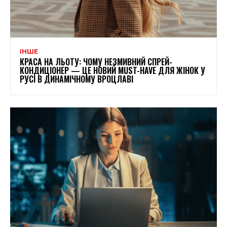
ІНШЕ
КРАСА НА ЛЬОТУ: ЧОМУ НЕЗМИВНИЙ СПРЕЙ-
КОНДИЦІОНЕР — ЦЕ НОВИЙ MUST-HAVE ДЛЯ ЖІНОК У
РУСІ В ДИНАМІЧНОМУ ВРОЦЛАВІ