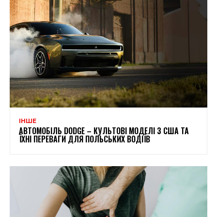
ІНШЕ
АВТОМОБІЛЬ DODGE – КУЛЬТОВІ МОДЕЛІ З США ТА
ЇХНІ ПЕРЕВАГИ ДЛЯ ПОЛЬСЬКИХ ВОДІЇВ