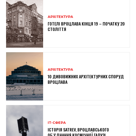
АРХІТЕКТУРА
ГОТЕЛІ ВРОЦЛАВА КІНЦЯ 19 – ПОЧАТКУ 20
СТОЛІТТЯ
АРХІТЕКТУРА
10 ДИВОВИЖНИХ АРХІТЕКТУРНИХ СПОРУД
ВРОЦЛАВА
ІТ-СФЕРА
ІСТОРІЯ SATREV, ВРОЦЛАВСЬКОГО
ОБ`ЄДНАННЯ КОСМІЧНОЇ ГАЛУЗІ