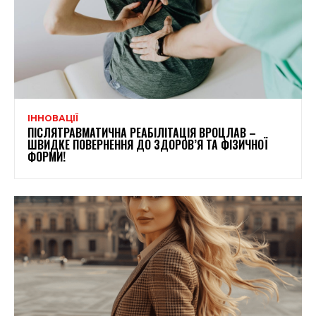
ІННОВАЦІЇ
ПІСЛЯТРАВМАТИЧНА РЕАБІЛІТАЦІЯ ВРОЦЛАВ –
ШВИДКЕ ПОВЕРНЕННЯ ДО ЗДОРОВ’Я ТА ФІЗИЧНОЇ
ФОРМИ!