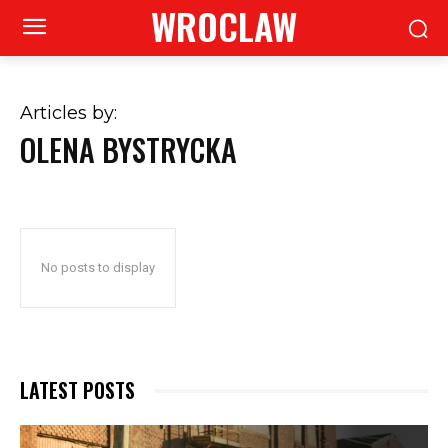
WROCLAW
Articles by:
OLENA BYSTRYCKA
No posts to display
LATEST POSTS