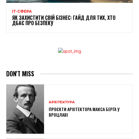
ІТ-СФЕРА
ЯК ЗАХИСТИТИ СВІЙ БІЗНЕС: ГАЙД ДЛЯ ТИХ, ХТО
ДБАЄ ПРО БЕЗПЕКУ
DON'T MISS
АРХІТЕКТУРА
ПРОЄКТИ АРХІТЕКТОРА МАКСА БЕРҐА У
ВРОЦЛАВІ