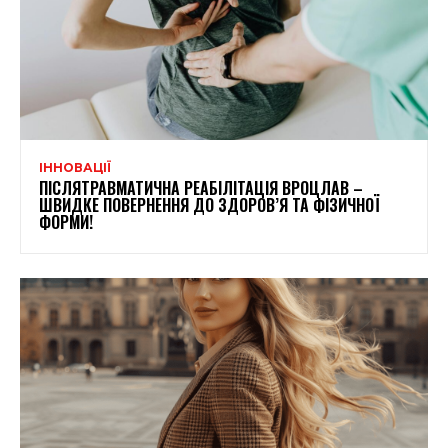
ІННОВАЦІЇ
ПІСЛЯТРАВМАТИЧНА РЕАБІЛІТАЦІЯ ВРОЦЛАВ –
ШВИДКЕ ПОВЕРНЕННЯ ДО ЗДОРОВ’Я ТА ФІЗИЧНОЇ
ФОРМИ!