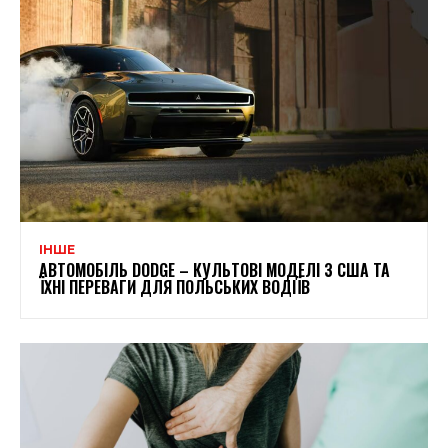
ІНШЕ
АВТОМОБІЛЬ DODGE – КУЛЬТОВІ МОДЕЛІ З США ТА
ЇХНІ ПЕРЕВАГИ ДЛЯ ПОЛЬСЬКИХ ВОДІЇВ