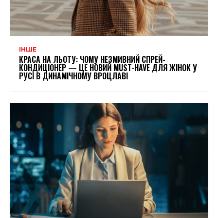
ІНШЕ
КРАСА НА ЛЬОТУ: ЧОМУ НЕЗМИВНИЙ СПРЕЙ-
КОНДИЦІОНЕР — ЦЕ НОВИЙ MUST-HAVE ДЛЯ ЖІНОК У
РУСІ В ДИНАМІЧНОМУ ВРОЦЛАВІ