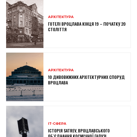
АРХІТЕКТУРА
ГОТЕЛІ ВРОЦЛАВА КІНЦЯ 19 – ПОЧАТКУ 20
СТОЛІТТЯ
АРХІТЕКТУРА
10 ДИВОВИЖНИХ АРХІТЕКТУРНИХ СПОРУД
ВРОЦЛАВА
ІТ-СФЕРА
ІСТОРІЯ SATREV, ВРОЦЛАВСЬКОГО
ОБ`ЄДНАННЯ КОСМІЧНОЇ ГАЛУЗІ