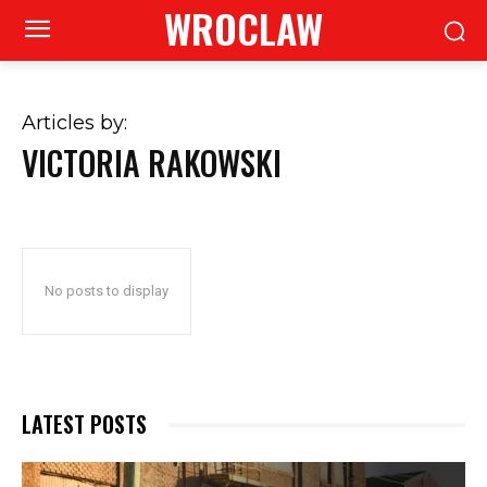
WROCLAW
Articles by:
VICTORIA RAKOWSKI
No posts to display
LATEST POSTS