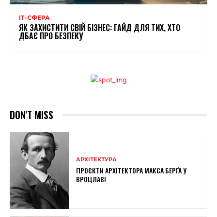
ІТ-СФЕРА
ЯК ЗАХИСТИТИ СВІЙ БІЗНЕС: ГАЙД ДЛЯ ТИХ, ХТО
ДБАЄ ПРО БЕЗПЕКУ
DON'T MISS
АРХІТЕКТУРА
ПРОЄКТИ АРХІТЕКТОРА МАКСА БЕРҐА У
ВРОЦЛАВІ