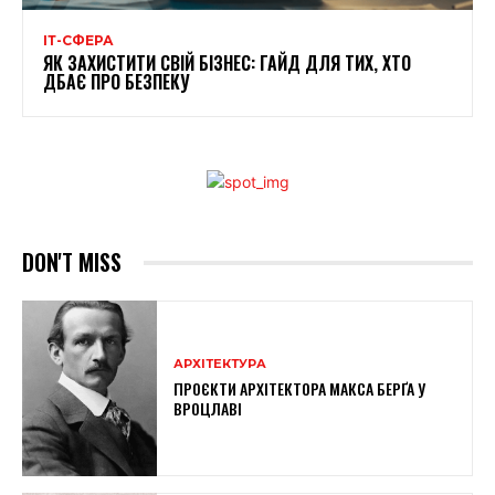
ІТ-СФЕРА
ЯК ЗАХИСТИТИ СВІЙ БІЗНЕС: ГАЙД ДЛЯ ТИХ, ХТО
ДБАЄ ПРО БЕЗПЕКУ
DON'T MISS
АРХІТЕКТУРА
ПРОЄКТИ АРХІТЕКТОРА МАКСА БЕРҐА У
ВРОЦЛАВІ