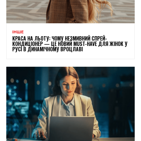
ІНШЕ
КРАСА НА ЛЬОТУ: ЧОМУ НЕЗМИВНИЙ СПРЕЙ-
КОНДИЦІОНЕР — ЦЕ НОВИЙ MUST-HAVE ДЛЯ ЖІНОК У
РУСІ В ДИНАМІЧНОМУ ВРОЦЛАВІ