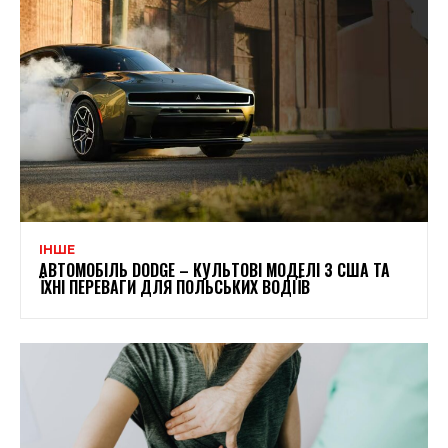
ІНШЕ
АВТОМОБІЛЬ DODGE – КУЛЬТОВІ МОДЕЛІ З США ТА
ЇХНІ ПЕРЕВАГИ ДЛЯ ПОЛЬСЬКИХ ВОДІЇВ