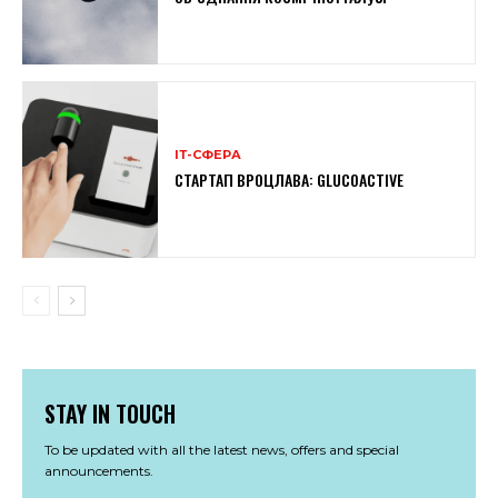
ІТ-СФЕРА
СТАРТАП ВРОЦЛАВА: GLUCOACTIVE
STAY IN TOUCH
To be updated with all the latest news, offers and special
announcements.