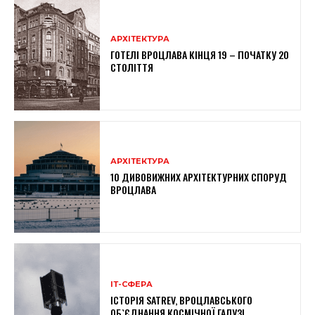
АРХІТЕКТУРА
ГОТЕЛІ ВРОЦЛАВА КІНЦЯ 19 – ПОЧАТКУ 20
СТОЛІТТЯ
АРХІТЕКТУРА
10 ДИВОВИЖНИХ АРХІТЕКТУРНИХ СПОРУД
ВРОЦЛАВА
ІТ-СФЕРА
ІСТОРІЯ SATREV, ВРОЦЛАВСЬКОГО
ОБ`ЄДНАННЯ КОСМІЧНОЇ ГАЛУЗІ