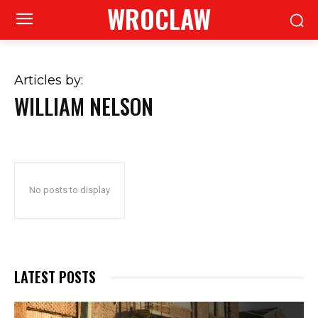
WROCLAW
Articles by:
WILLIAM NELSON
No posts to display
LATEST POSTS