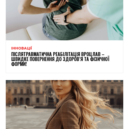
ІННОВАЦІЇ
ПІСЛЯТРАВМАТИЧНА РЕАБІЛІТАЦІЯ ВРОЦЛАВ –
ШВИДКЕ ПОВЕРНЕННЯ ДО ЗДОРОВ’Я ТА ФІЗИЧНОЇ
ФОРМИ!