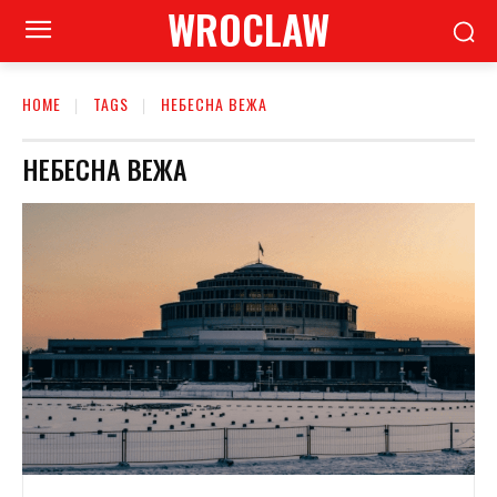
WROCLAW
HOME
TAGS
НЕБЕСНА ВЕЖА
НЕБЕСНА ВЕЖА