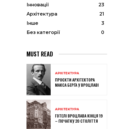
Інновації
23
Архітектура
21
Інше
3
Без категорії
0
MUST READ
АРХІТЕКТУРА
ПРОЄКТИ АРХІТЕКТОРА
МАКСА БЕРҐА У ВРОЦЛАВІ
АРХІТЕКТУРА
ГОТЕЛІ ВРОЦЛАВА КІНЦЯ 19
– ПОЧАТКУ 20 СТОЛІТТЯ