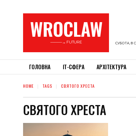
WROCLAW
———→ FUTURE
СУБОТА, 8 С
ГОЛОВНА
ІТ-СФЕРА
АРХІТЕКТУРА
HOME
TAGS
СВЯТОГО ХРЕСТА
СВЯТОГО ХРЕСТА