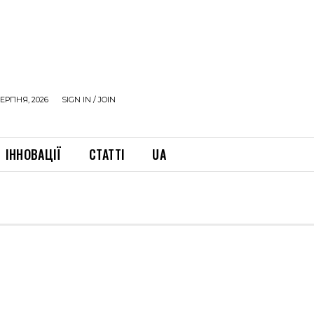
ЕРПНЯ, 2026
SIGN IN / JOIN
ІННОВАЦІЇ
СТАТТІ
UA