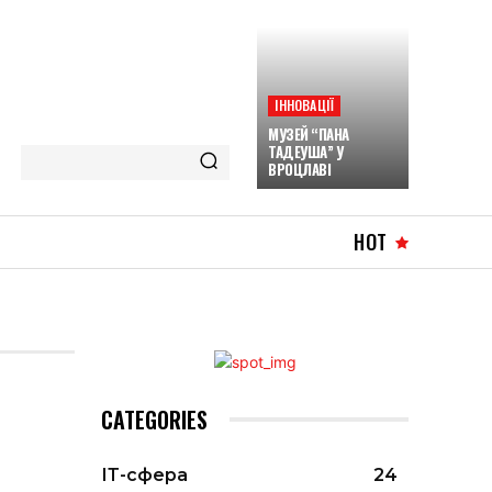
ІННОВАЦІЇ
МУЗЕЙ “ПАНА
ТАДЕУША” У
ВРОЦЛАВІ
HOT
CATEGORIES
ІТ-сфера
24