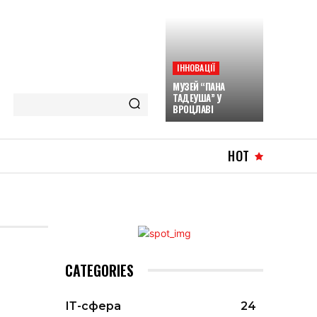
ІННОВАЦІЇ
МУЗЕЙ “ПАНА
ТАДЕУША” У
ВРОЦЛАВІ
HOT
CATEGORIES
ІТ-сфера
24