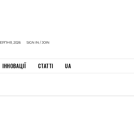
ЕРПНЯ, 2026
SIGN IN / JOIN
ІННОВАЦІЇ
СТАТТІ
UA