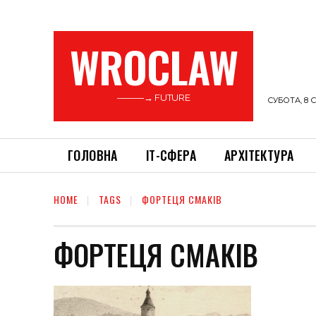
WROCLAW
———→ FUTURE
СУБОТА, 8 С
ГОЛОВНА
ІТ-СФЕРА
АРХІТЕКТУРА
HOME
TAGS
ФОРТЕЦЯ СМАКІВ
ФОРТЕЦЯ СМАКІВ