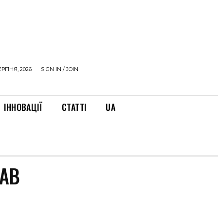
ЕРПНЯ, 2026
SIGN IN / JOIN
ІННОВАЦІЇ
СТАТТІ
UA
ЛАВ