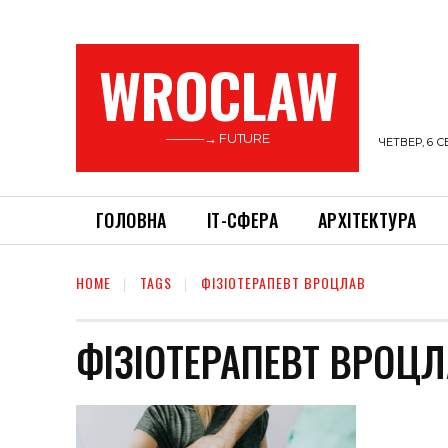
WROCLAW
———→ FUTURE
ЧЕТВЕР, 6 С
ГОЛОВНА
ІТ-СФЕРА
АРХІТЕКТУРА
HOME
TAGS
ФІЗІОТЕРАПЕВТ ВРОЦЛАВ
ФІЗІОТЕРАПЕВТ ВРОЦ