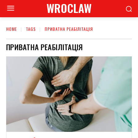
WROCLAW
HOME
TAGS
ПРИВАТНА РЕАБІЛІТАЦІЯ
ПРИВАТНА РЕАБІЛІТАЦІЯ