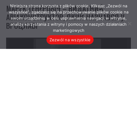
Niniejsza strona korzysta z plików cookie. Klikając „Zezwól na
wszystkie”, zgadzasz się na przechowywanie plików cookie na
swoim urządzeniu w celu usprawnienia nawigacji w witrynie,
analizy korzystania z witryny i pomocy w naszych działaniach
marketingowych
Zezwól na wszystkie