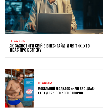
ІТ-СФЕРА
ЯК ЗАХИСТИТИ СВІЙ БІЗНЕС: ГАЙД ДЛЯ ТИХ, ХТО
ДБАЄ ПРО БЕЗПЕКУ
ІТ-СФЕРА
МОБІЛЬНИЙ ДОДАТОК «НАШ ВРОЦЛАВ»:
ХТО І ДЛЯ ЧОГО ЙОГО СТВОРИВ