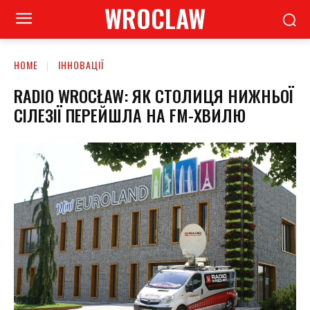
WROCLAW
HOME
ІННОВАЦІЇ
RADIO WROCŁAW: ЯК СТОЛИЦЯ НИЖНЬОЇ
СІЛЕЗІЇ ПЕРЕЙШЛА НА FM-ХВИЛЮ