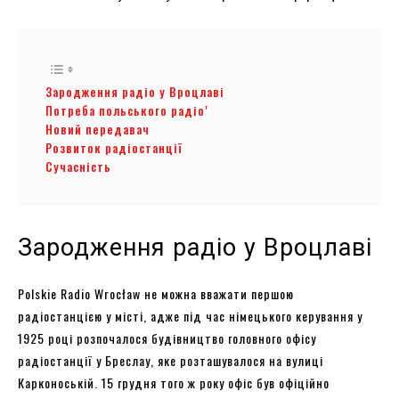
Зародження радіо у Вроцлаві
Потреба польського радіоʼ
Новий передавач
Розвиток радіостанції
Сучасність
Зародження радіо у Вроцлаві
Polskie Radio Wrocław не можна вважати першою
радіостанцією у місті, адже під час німецького керування у
1925 році розпочалося будівництво головного офісу
радіостанції у Бреслау, яке розташувалося на вулиці
Карконоській. 15 грудня того ж року офіс був офіційно