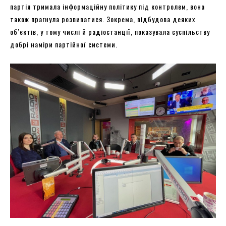
партія тримала інформаційну політику під контролем, вона
також прагнула розвиватися. Зокрема, відбудова деяких
об’єктів, у тому числі й радіостанції, показувала суспільству
добрі наміри партійної системи.