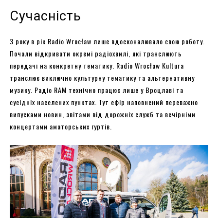
Сучасність
З року в рік Radio Wrocław лише вдосконалювало свою роботу.
Почали відкривати окремі радіохвилі, які транслюють
передачі на конкретну тематику. Radio Wrocław Kultura
транслює виключно культурну тематику та альтернативну
музику. Радіо RAM технічно працює лише у Вроцлаві та
сусідніх населених пунктах. Тут ефір наповнений переважно
випусками новин, звітами від дорожніх служб та вечірніми
концертами аматорських гуртів.