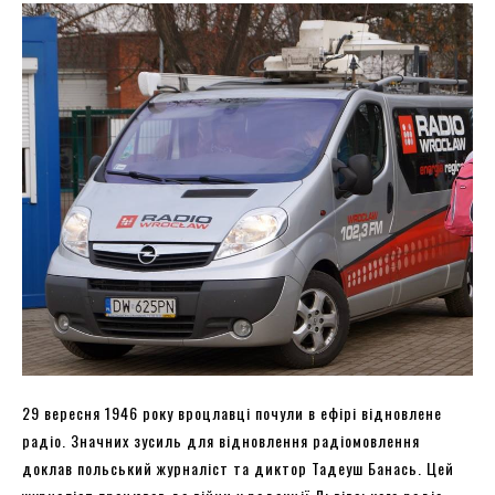
29 вересня 1946 року вроцлавці почули в ефірі відновлене
радіо. Значних зусиль для відновлення радіомовлення
доклав польський журналіст та диктор Тадеуш Банась. Цей