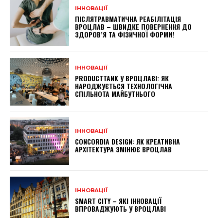
ІННОВАЦІЇ
ПІСЛЯТРАВМАТИЧНА РЕАБІЛІТАЦІЯ
ВРОЦЛАВ – ШВИДКЕ ПОВЕРНЕННЯ ДО
ЗДОРОВ’Я ТА ФІЗИЧНОЇ ФОРМИ!
ІННОВАЦІЇ
PRODUCTTANK У ВРОЦЛАВІ: ЯК
НАРОДЖУЄТЬСЯ ТЕХНОЛОГІЧНА
СПІЛЬНОТА МАЙБУТНЬОГО
ІННОВАЦІЇ
CONCORDIA DESIGN: ЯК КРЕАТИВНА
АРХІТЕКТУРА ЗМІНЮЄ ВРОЦЛАВ
ІННОВАЦІЇ
SMART CITY – ЯКІ ІННОВАЦІЇ
ВПРОВАДЖУЮТЬ У ВРОЦЛАВІ