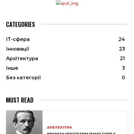
CATEGORIES
ІТ-сфера
24
Інновації
23
Архітектура
21
Інше
3
Без категорії
0
MUST READ
АРХІТЕКТУРА