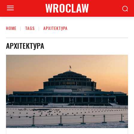
WROCLAW
HOME
TAGS
АРХІТЕКТУРА
АРХІТЕКТУРА