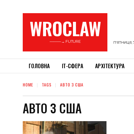
WROCLAW
———→ FUTURE
П’ЯТНИЦЯ, 
ГОЛОВНА
ІТ-СФЕРА
АРХІТЕКТУРА
HOME
TAGS
АВТО З США
АВТО З США