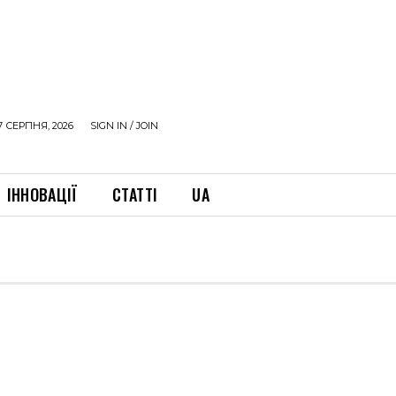
7 СЕРПНЯ, 2026
SIGN IN / JOIN
ІННОВАЦІЇ
СТАТТІ
UA