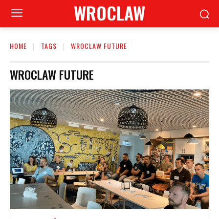
WROCLAW
HOME
TAGS
WROCLAW FUTURE
WROCLAW FUTURE