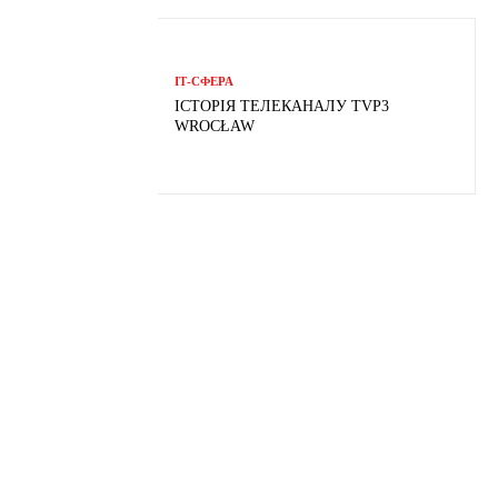
ІТ-СФЕРА
ІСТОРІЯ ТЕЛЕКАНАЛУ TVP3
WROCŁAW