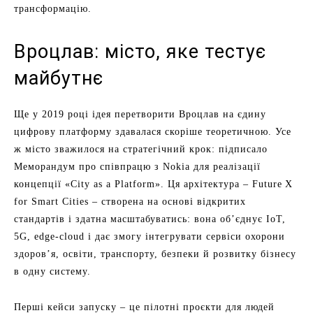
трансформацію.
Вроцлав: місто, яке тестує
майбутнє
Ще у 2019 році ідея перетворити Вроцлав на єдину
цифрову платформу здавалася скоріше теоретичною. Усе
ж місто зважилося на стратегічний крок: підписало
Меморандум про співпрацю з Nokia для реалізації
концепції «City as a Platform». Ця архітектура – Future X
for Smart Cities – створена на основі відкритих
стандартів і здатна масштабуватись: вона об’єднує IoT,
5G, edge-cloud і дає змогу інтегрувати сервіси охорони
здоров’я, освіти, транспорту, безпеки й розвитку бізнесу
в одну систему.
Перші кейси запуску – це пілотні проєкти для людей