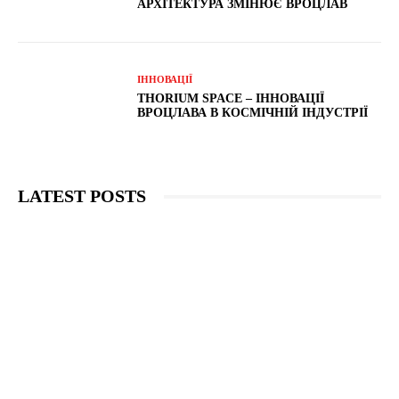
АРХІТЕКТУРА ЗМІНЮЄ ВРОЦЛАВ
ІННОВАЦІЇ
THORIUM SPACE – ІННОВАЦІЇ
ВРОЦЛАВА В КОСМІЧНІЙ ІНДУСТРІЇ
LATEST POSTS