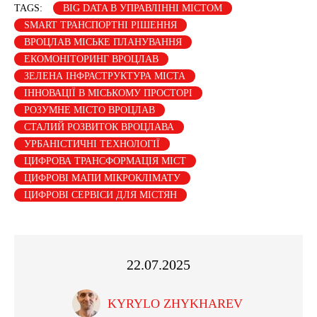
TAGS:
BIG DATA В УПРАВЛІННІ МІСТОМ
SMART ТРАНСПОРТНІ РІШЕННЯ
ВРОЦЛАВ МІСЬКЕ ПЛАНУВАННЯ
ЕКОМОНІТОРИНГ ВРОЦЛАВ
ЗЕЛЕНА ІНФРАСТРУКТУРА МІСТА
ІННОВАЦІЇ В МІСЬКОМУ ПРОСТОРІ
РОЗУМНЕ МІСТО ВРОЦЛАВ
СТАЛИЙ РОЗВИТОК ВРОЦЛАВА
УРБАНІСТИЧНІ ТЕХНОЛОГІЇ
ЦИФРОВА ТРАНСФОРМАЦІЯ МІСТ
ЦИФРОВІ МАПИ МІКРОКЛІМАТУ
ЦИФРОВІ СЕРВІСИ ДЛЯ МІСТЯН
22.07.2025
KYRYLO ZHYKHAREV