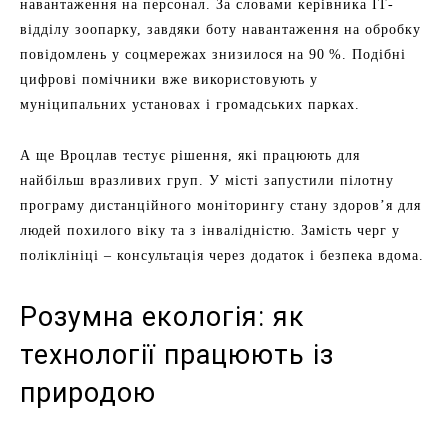
навантаження на персонал. За словами керівника ІТ-
відділу зоопарку, завдяки боту навантаження на обробку
повідомлень у соцмережах знизилося на 90 %. Подібні
цифрові помічники вже використовують у
муніципальних установах і громадських парках.
А ще Вроцлав тестує рішення, які працюють для
найбільш вразливих груп. У місті запустили пілотну
програму дистанційного моніторингу стану здоров’я для
людей похилого віку та з інвалідністю. Замість черг у
поліклініці – консультація через додаток і безпека вдома.
Розумна екологія: як
технології працюють із
природою