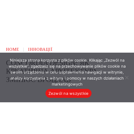
Niniejsza strona korzysta z plików cookie. Klikając „Zezwól na
wszystkie”, zgadzasz się na przechowywanie plików cookie na
swoim urządzeniu w celu usprawnienia nawigacji w witrynie,
analizy korzystania z witryny i pomocy w naszych działaniach
marketingowych
Zezwól na wszystkie