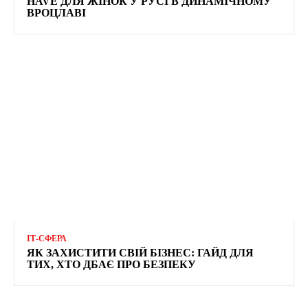
HAVE ДЛЯ ЖІНОК У РУСІ В ДИНАМІЧНОМУ
ВРОЦЛАВІ
ІТ-СФЕРА
ЯК ЗАХИСТИТИ СВІЙ БІЗНЕС: ГАЙД ДЛЯ
ТИХ, ХТО ДБАЄ ПРО БЕЗПЕКУ