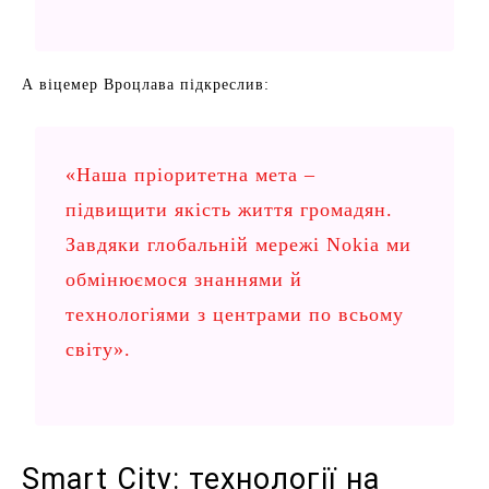
А віцемер Вроцлава підкреслив:
«Наша пріоритетна мета –
підвищити якість життя громадян.
Завдяки глобальній мережі Nokia ми
обмінюємося знаннями й
технологіями з центрами по всьому
світу».
Smart City: технології на