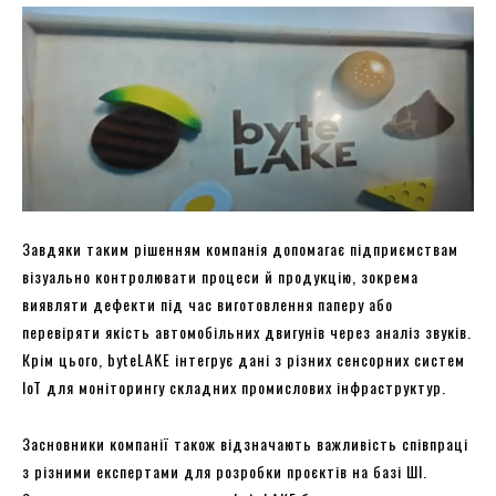
Завдяки таким рішенням компанія допомагає підприємствам
візуально контролювати процеси й продукцію, зокрема
виявляти дефекти під час виготовлення паперу або
перевіряти якість автомобільних двигунів через аналіз звуків.
Крім цього, byteLAKE інтегрує дані з різних сенсорних систем
IoT для моніторингу складних промислових інфраструктур.
Засновники компанії також відзначають важливість співпраці
з різними експертами для розробки проєктів на базі ШІ.