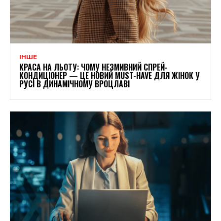
ІНШЕ
КРАСА НА ЛЬОТУ: ЧОМУ НЕЗМИВНИЙ СПРЕЙ-
КОНДИЦІОНЕР — ЦЕ НОВИЙ MUST-HAVE ДЛЯ ЖІНОК У
РУСІ В ДИНАМІЧНОМУ ВРОЦЛАВІ