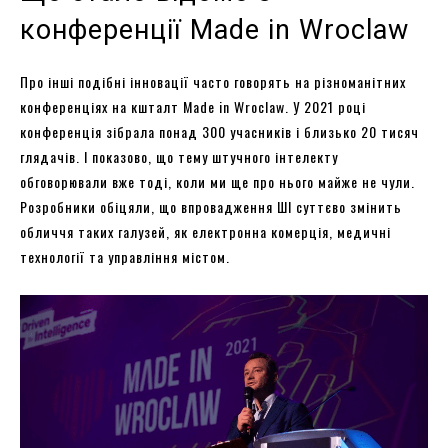
конференції Made in Wroclaw
Про інші подібні інновації часто говорять на різноманітних
конференціях на кшталт Made in Wroclaw. У 2021 році
конференція зібрала понад 300 учасників і близько 20 тисяч
глядачів. І показово, що тему штучного інтелекту
обговорювали вже тоді, коли ми ще про нього майже не чули.
Розробники обіцяли, що впровадження ШІ суттєво змінить
обличчя таких галузей, як електронна комерція, медичні
технології та управління містом.