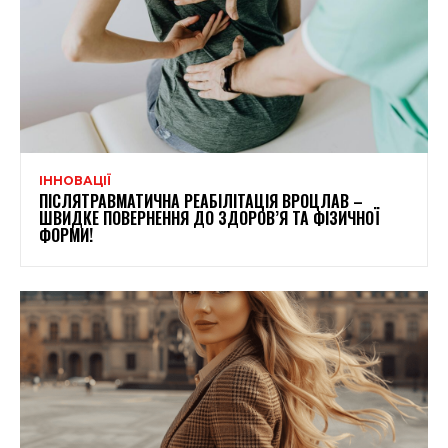
ІННОВАЦІЇ
ПІСЛЯТРАВМАТИЧНА РЕАБІЛІТАЦІЯ ВРОЦЛАВ –
ШВИДКЕ ПОВЕРНЕННЯ ДО ЗДОРОВ’Я ТА ФІЗИЧНОЇ
ФОРМИ!