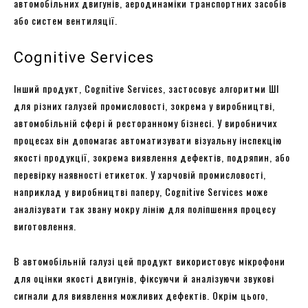
автомобільних двигунів, аеродинаміки транспортних засобів
або систем вентиляції.
Cognitive Services
Інший продукт, Cognitive Services, застосовує алгоритми ШІ
для різних галузей промисловості, зокрема у виробництві,
автомобільній сфері й ресторанному бізнесі. У виробничих
процесах він допомагає автоматизувати візуальну інспекцію
якості продукції, зокрема виявлення дефектів, подряпин, або
перевірку наявності етикеток. У харчовій промисловості,
наприклад у виробництві паперу, Cognitive Services може
аналізувати так звану мокру лінію для поліпшення процесу
виготовлення.
В автомобільній галузі цей продукт використовує мікрофони
для оцінки якості двигунів, фіксуючи й аналізуючи звукові
сигнали для виявлення можливих дефектів. Окрім цього,