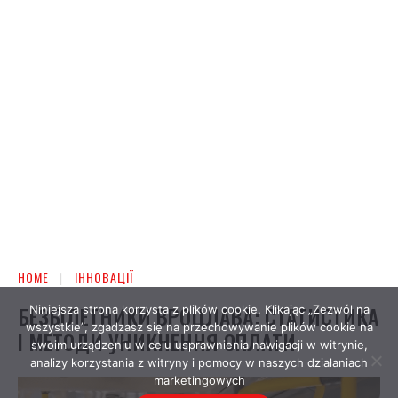
Niniejsza strona korzysta z plików cookie. Klikając „Zezwól na
wszystkie”, zgadzasz się na przechowywanie plików cookie na
swoim urządzeniu w celu usprawnienia nawigacji w witrynie,
analizy korzystania z witryny i pomocy w naszych działaniach
marketingowych