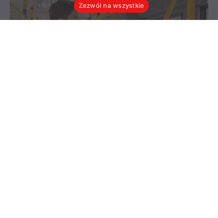
Zezwól na wszystkie