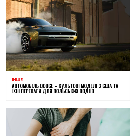
ІНШЕ
АВТОМОБІЛЬ DODGE – КУЛЬТОВІ МОДЕЛІ З США ТА
ЇХНІ ПЕРЕВАГИ ДЛЯ ПОЛЬСЬКИХ ВОДІЇВ