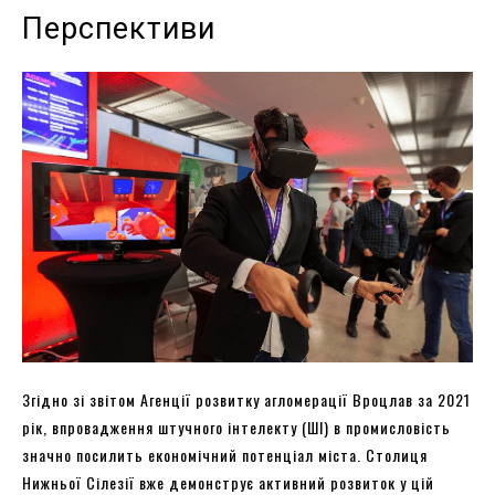
Перспективи
Згідно зі звітом Агенції розвитку агломерації Вроцлав за 2021
рік, впровадження штучного інтелекту (ШІ) в промисловість
значно посилить економічний потенціал міста. Столиця
Нижньої Сілезії вже демонструє активний розвиток у цій