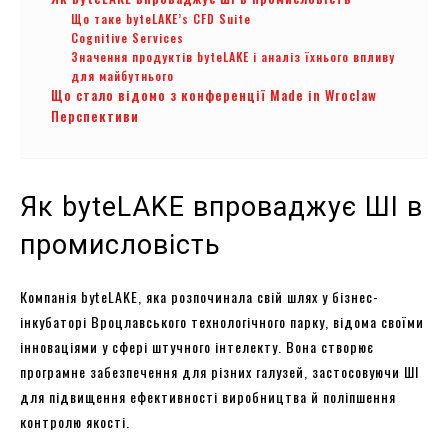
Що таке byteLAKE’s CFD Suite
Cognitive Services
Значення продуктів byteLAKE і аналіз їхнього впливу
для майбутнього
Що стало відомо з конференції Made in Wroclaw
Перспективи
Як byteLAKE впроваджує ШІ в
промисловість
Компанія byteLAKE, яка розпочинала свій шлях у бізнес-
інкубаторі Вроцлавського технологічного парку, відома своїми
інноваціями у сфері штучного інтелекту. Вона створює
програмне забезпечення для різних галузей, застосовуючи ШІ
для підвищення ефективності виробництва й поліпшення
контролю якості.