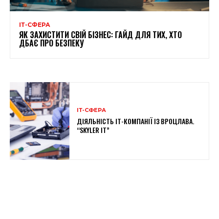
ІТ-СФЕРА
ЯК ЗАХИСТИТИ СВІЙ БІЗНЕС: ГАЙД ДЛЯ ТИХ, ХТО
ДБАЄ ПРО БЕЗПЕКУ
ІТ-СФЕРА
ДІЯЛЬНІСТЬ IT-КОМПАНІЇ ІЗ ВРОЦЛАВА.
“SKYLER IT”