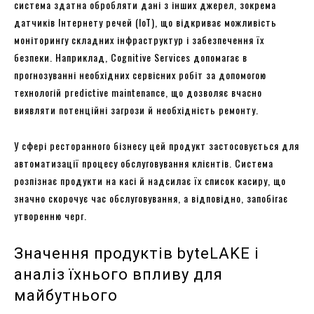
система здатна обробляти дані з інших джерел, зокрема
датчиків Інтернету речей (IoT), що відкриває можливість
моніторингу складних інфраструктур і забезпечення їх
безпеки. Наприклад, Cognitive Services допомагає в
прогнозуванні необхідних сервісних робіт за допомогою
технологій predictive maintenance, що дозволяє вчасно
виявляти потенційні загрози й необхідність ремонту.
У сфері ресторанного бізнесу цей продукт застосовується для
автоматизації процесу обслуговування клієнтів. Система
розпізнає продукти на касі й надсилає їх список касиру, що
значно скорочує час обслуговування, а відповідно, запобігає
утворенню черг.
Значення продуктів byteLAKE і
аналіз їхнього впливу для
майбутнього