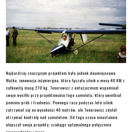
Najbardziej znaczącym projektem była jednak dwumiejscowa
Ważka, innowacja inżynieryjna, która łączyła silnik o mocy 40 KM z
całkowitą masą 270 kg. Tenerowicz z entuzjazmem wspominał
swoje wysiłki przy projektowaniu tego samolotu, który uwielbiał
pomimo prób i trudności. Pewnego razu podczas lotu silnik
zatrzymał się na wysokości 40 metrów, ale Tenerowicz zdołał
utrzymać kontrolę nad samolotem. Od tego czasu nieustannie
ulepszał swoje projekty, szukając optymalnego połączenia
niezawodności i mocy.