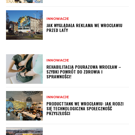
INNOWACJE
JAK WYGLĄDAŁA REKLAMA WE WROCŁAWIU
PRZED LATY
INNOWACJE
REHABILITACJA POURAZOWA WROCŁAW –
SZYBKI POWRÓT DO ZDROWIA I
SPRAWNOŚCI!
INNOWACJE
PRODUCTTANK WE WROCŁAWIU: JAK RODZI
SIĘ TECHNOLOGICZNA SPOŁECZNOŚĆ
PRZYSZŁOŚCI