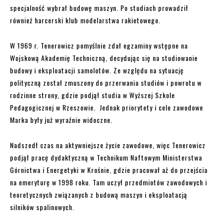
specjalność wybrał budowę maszyn. Po studiach prowadził
również harcerski klub modelarstwa rakietowego.
W 1969 r. Tenerowicz pomyślnie zdał egzaminy wstępne na
Wojskową Akademię Techniczną, decydując się na studiowanie
budowy i eksploatacji samolotów. Ze względu na sytuację
polityczną został zmuszony do przerwania studiów i powrotu w
rodzinne strony, gdzie podjął studia w Wyższej Szkole
Pedagogicznej w Rzeszowie. Jednak priorytety i cele zawodowe
Marka były już wyraźnie widoczne.
Nadszedł czas na aktywniejsze życie zawodowe, więc Tenerowicz
podjął pracę dydaktyczną w Technikum Naftowym Ministerstwa
Górnictwa i Energetyki w Krośnie, gdzie pracował aż do przejścia
na emeryturę w 1998 roku. Tam uczył przedmiotów zawodowych i
teoretycznych związanych z budową maszyn i eksploatacją
silników spalinowych.