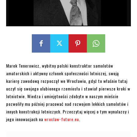
Marek Tenerowicz, wybitny polski konstruktor samolotów
amatorskich i aktywny członek społeczności lotniczej, swoją
karierę zawodową rozpoczął we Wrocławiu, gdyż to właśnie tutaj
uczył się swojego ulubionego rzemiosła i stawiał pierwsze kroki w
lotnictwie. Wiedza i umiejętności zdobyte w naszym mieście
pozwoliły mu później pracować nad rozwojem lekkich samolotów i
innych konstrukcji lotniczych. Przeczytaj więcej o tym wynalazcy i
jego innowacjach na
wroclaw-future.eu
.