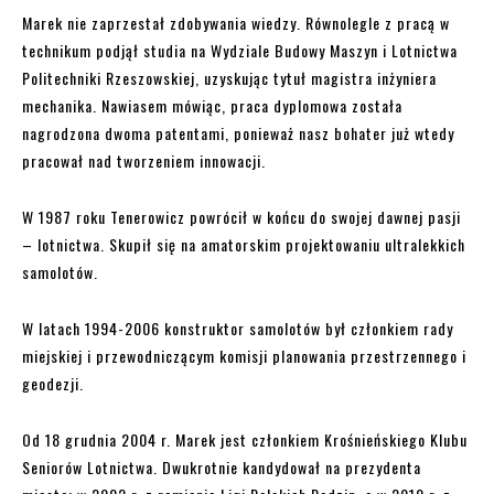
Marek nie zaprzestał zdobywania wiedzy. Równolegle z pracą w
technikum podjął studia na Wydziale Budowy Maszyn i Lotnictwa
Politechniki Rzeszowskiej, uzyskując tytuł magistra inżyniera
mechanika. Nawiasem mówiąc, praca dyplomowa została
nagrodzona dwoma patentami, ponieważ nasz bohater już wtedy
pracował nad tworzeniem innowacji.
W 1987 roku Tenerowicz powrócił w końcu do swojej dawnej pasji
– lotnictwa. Skupił się na amatorskim projektowaniu ultralekkich
samolotów.
W latach 1994-2006 konstruktor samolotów był członkiem rady
miejskiej i przewodniczącym komisji planowania przestrzennego i
geodezji.
Od 18 grudnia 2004 r. Marek jest członkiem Krośnieńskiego Klubu
Seniorów Lotnictwa. Dwukrotnie kandydował na prezydenta