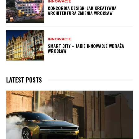
INNOWACJE
CONCORDIA DESIGN: JAK KREATYWNA
ARCHITEKTURA ZMIENIA WROCŁAW
INNOWACJE
SMART CITY – JAKIE INNOWACJE WDRAŻA
WROCŁAW
LATEST POSTS