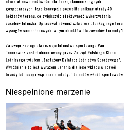
otwierał nowe możliwości dla funkcji komunikacyjnych i
gospodarczych. Jego koncepcja pozwoliła uniknąć utraty 40
hektarów terenu, co zwiększyło efektywność wykorzystania
zasobów lotniska. Opracował również szkic wielofunkcyjnego toru
wyścigów samochodowych, w tym obiektów dla zawodów Formuły 1.
Za swoje zasługi dla rozwoju lotnictwa sportowego Pan
Tenerowicz został uhonorowany przez Zarząd Polskiego Klubu
Lotniczego tytułem „Zasłużony Działacz Lotnictwa Sportowego”.
Wyróżnienie to jest wyrazem uznania dla jego wkładu w rozwój
branży lotniczej i wspieranie młodych talentów wśród sportowców.
Niespełnione marzenie