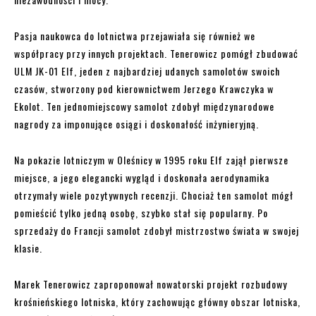
Pasja naukowca do lotnictwa przejawiała się również we
współpracy przy innych projektach. Tenerowicz pomógł zbudować
ULM JK-01 Elf, jeden z najbardziej udanych samolotów swoich
czasów, stworzony pod kierownictwem Jerzego Krawczyka w
Ekolot. Ten jednomiejscowy samolot zdobył międzynarodowe
nagrody za imponujące osiągi i doskonałość inżynieryjną.
Na pokazie lotniczym w Oleśnicy w 1995 roku Elf zajął pierwsze
miejsce, a jego elegancki wygląd i doskonała aerodynamika
otrzymały wiele pozytywnych recenzji. Chociaż ten samolot mógł
pomieścić tylko jedną osobę, szybko stał się popularny. Po
sprzedaży do Francji samolot zdobył mistrzostwo świata w swojej
klasie.
Marek Tenerowicz zaproponował nowatorski projekt rozbudowy
krośnieńskiego lotniska, który zachowując główny obszar lotniska,