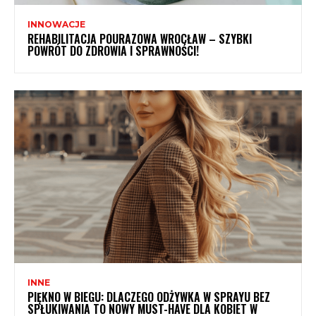
INNOWACJE
REHABILITACJA POURAZOWA WROCŁAW – SZYBKI
POWRÓT DO ZDROWIA I SPRAWNOŚCI!
INNE
PIĘKNO W BIEGU: DLACZEGO ODŻYWKA W SPRAYU BEZ
SPŁUKIWANIA TO NOWY MUST-HAVE DLA KOBIET W