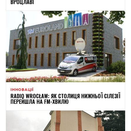
ВРОЦЛАВІ
ІННОВАЦІЇ
RADIO WROCŁAW: ЯК СТОЛИЦЯ НИЖНЬОЇ СІЛЕЗІЇ
ПЕРЕЙШЛА НА FM-ХВИЛЮ