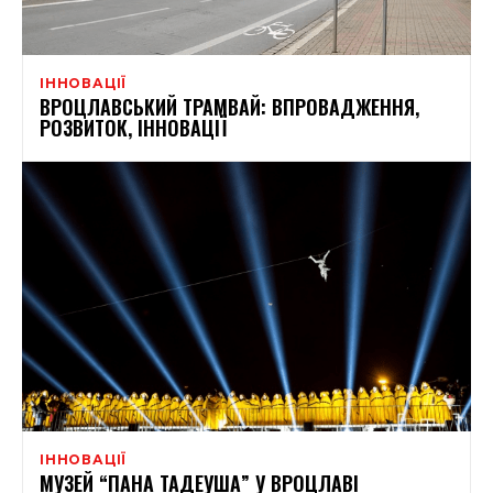
ІННОВАЦІЇ
ВРОЦЛАВСЬКИЙ ТРАМВАЙ: ВПРОВАДЖЕННЯ,
РОЗВИТОК, ІННОВАЦІЇ
ІННОВАЦІЇ
МУЗЕЙ “ПАНА ТАДЕУША” У ВРОЦЛАВІ