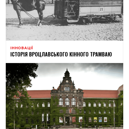
ІННОВАЦІЇ
ІСТОРІЯ ВРОЦЛАВСЬКОГО КІННОГО ТРАМВАЮ