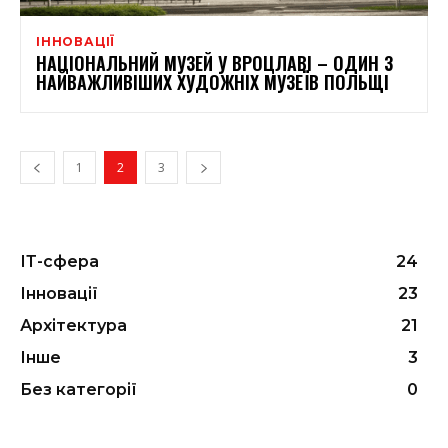
ІННОВАЦІЇ
НАЦІОНАЛЬНИЙ МУЗЕЙ У ВРОЦЛАВІ – ОДИН З
НАЙВАЖЛИВІШИХ ХУДОЖНІХ МУЗЕЇВ ПОЛЬЩІ
1
2
3
ІТ-сфера
24
Інновації
23
Архітектура
21
Інше
3
Без категорії
0