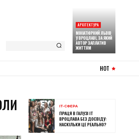
АРХІТЕКТУРА
МІНІАТЮРНИЙ ЛЬВІВ
У ВРОЦЛАВІ, ЗА ЯКИЙ
АВТОР ЗАПЛАТИВ
ЖИТТЯМ
HOT
ОЛИ
ІТ-СФЕРА
ПРАЦЯ В ГАЛУЗІ ІТ
ВРОЦЛАВА БЕЗ ДОСВІДУ:
НАСКІЛЬКИ ЦЕ РЕАЛЬНО?