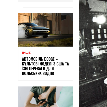
ІНШЕ
АВТОМОБІЛЬ DODGE –
КУЛЬТОВІ МОДЕЛІ З США ТА
ЇХНІ ПЕРЕВАГИ ДЛЯ
ПОЛЬСЬКИХ ВОДІЇВ