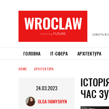
WROCLAW
———→ FUTURE
СУБОТА, 8 С
ГОЛОВНА
ІТ-СФЕРА
АРХІТЕКТУРА
HOME
АРХІТЕКТУРА
ІСТОРІ
24.03.2023
ЧАС З
OLGA IVANYSHYN