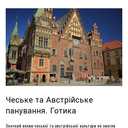
Чеське та Австрійське
панування. Готика
Значний вплив чеської та австрійської культури не змогли