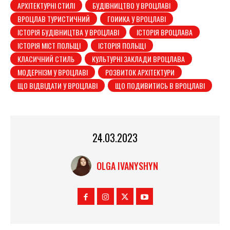
АРХІТЕКТУРНІ СТИЛІ
БУДІВНИЦТВО У ВРОЦЛАВІ
ВРОЦЛАВ ТУРИСТИЧНИЙ
ГОИИКА У ВРОЦЛАВІ
ІСТОРІЯ БУДІВНИЦТВА У ВРОЦЛАВІ
ІСТОРІЯ ВРОЦЛАВА
ІСТОРІЯ МІСТ ПОЛЬЩІ
ІСТОРІЯ ПОЛЬЩІ
КЛАСИЧНИЙ СТИЛЬ
КУЛЬТУРНІ ЗАКЛАДИ ВРОЦЛАВА
МОДЕРНІЗМ У ВРОЦЛАВІ
РОЗВИТОК АРХІТЕКТУРИ
ЩО ВІДВІДАТИ У ВРОЦЛАВІ
ЩО ПОДИВИТИСЬ В ВРОЦЛАВІ
24.03.2023
OLGA IVANYSHYN