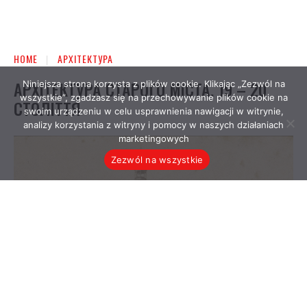
Niniejsza strona korzysta z plików cookie. Klikając „Zezwól na
wszystkie”, zgadzasz się na przechowywanie plików cookie na
swoim urządzeniu w celu usprawnienia nawigacji w witrynie,
analizy korzystania z witryny i pomocy w naszych działaniach
marketingowych
Zezwól na wszystkie