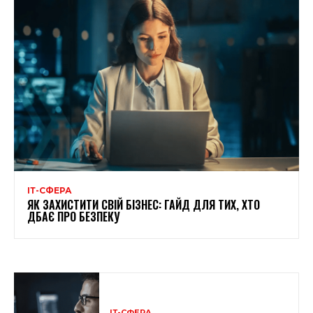
ІТ-СФЕРА
ЯК ЗАХИСТИТИ СВІЙ БІЗНЕС: ГАЙД ДЛЯ ТИХ, ХТО
ДБАЄ ПРО БЕЗПЕКУ
ІТ-СФЕРА